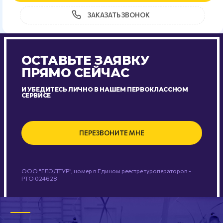
ЗАКАЗАТЬ ЗВОНОК
ОСТАВЬТЕ ЗАЯВКУ
ПРЯМО СЕЙЧАС
И УБЕДИТЕСЬ ЛИЧНО В НАШЕМ ПЕРВОКЛАССНОМ
СЕРВИСЕ
ПЕРЕЗВОНИТЕ МНЕ
ООО "ГЛЭДТУР", номер в Едином реестре туроператоров -
РТО 024628