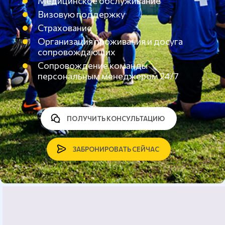
Медицинское обслуживание
Визовую поддержку
Страхование
Организация проживания и досуга
сопровождающих
Сопровождение команды
персональным менеджером 24/7
ПОЛУЧИТЬ КОНСУЛЬТАЦИЮ
ЗАБРОНИРОВАТЬ СЕЙЧАС