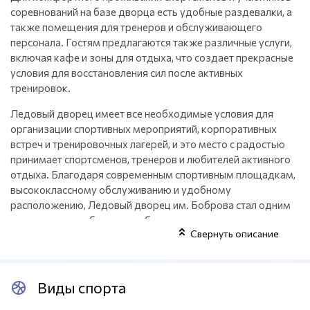
соревнований на базе дворца есть удобные раздевалки, а
также помещения для тренеров и обслуживающего
персонала. Гостям предлагаются также различные услуги,
включая кафе и зоны для отдыха, что создает прекрасные
условия для восстановления сил после активных
тренировок.
Ледовый дворец имеет все необходимые условия для
организации спортивных мероприятий, корпоративных
встреч и тренировочных лагерей, и это место с радостью
принимает спортсменов, тренеров и любителей активного
отдыха. Благодаря современным спортивным площадкам,
высококлассному обслуживанию и удобному
расположению, Ледовый дворец им. Боброва стал одним
из самых востребованных объектов для проведения
Свернуть описание
спортивных сборов в России.
Виды спорта