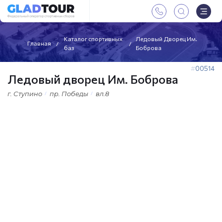
Каталог спортивных
Ледовый Дворец Им.
Главная
баз
Боброва
00514
Ледовый дворец Им. Боброва
г. Ступино
пр. Победы
вл.8