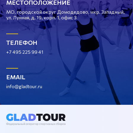
МЕСТОПОЛОЖЕНИЕ
МО, городской округ Домодедово, мкр. Западный,
ул. Лунная, д. 19, корп. 1, офис 3
ТЕЛЕФОН
+7 495 225 99 41
EMAIL
info@gladtour.ru