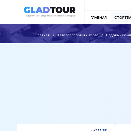
ГЛАВНАЯ
СПОРТБ
Главная
Каталог спортивных баз
Ледовый комп
01135