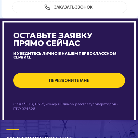
ЗАКАЗАТЬ ЗВОНОК
ОСТАВЬТЕ ЗАЯВКУ
ПРЯМО СЕЙЧАС
И УБЕДИТЕСЬ ЛИЧНО В НАШЕМ ПЕРВОКЛАССНОМ
СЕРВИСЕ
ПЕРЕЗВОНИТЕ МНЕ
ООО "ГЛЭДТУР", номер в Едином реестре туроператоров -
РТО 024628