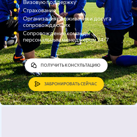
Визовую поддержку
Страхование
Организация проживания и досуга
сопровождающих
Сопровождение команды
персональным менеджером 24/7
ПОЛУЧИТЬ КОНСУЛЬТАЦИЮ
ЗАБРОНИРОВАТЬ СЕЙЧАС