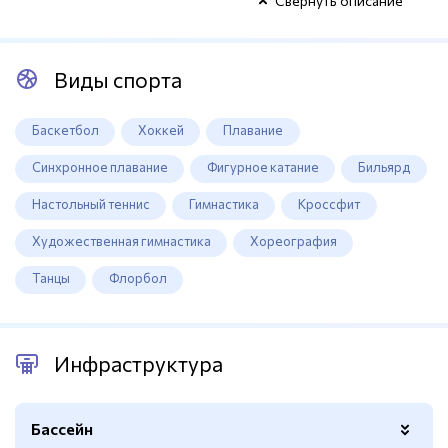
Свернуть описание
Виды спорта
Баскетбол
Хоккей
Плавание
Синхронное плавание
Фигурное катание
Бильярд
Настольный теннис
Гимнастика
Кроссфит
Художественная гимнастика
Хореография
Танцы
Флорбол
Инфраструктура
Бассейн