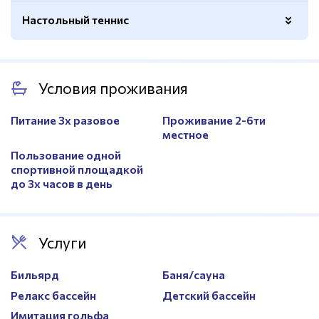
Размеры
Стандартный размер
Настольный теннис
Количество столов
2
Условия проживания
Питание 3х разовое
Проживание 2-6ти
местное
Пользование одной
спортивной площадкой
до 3х часов в день
Услуги
Бильярд
Баня/сауна
Релакс бассейн
Детский бассейн
Имитация гольфа