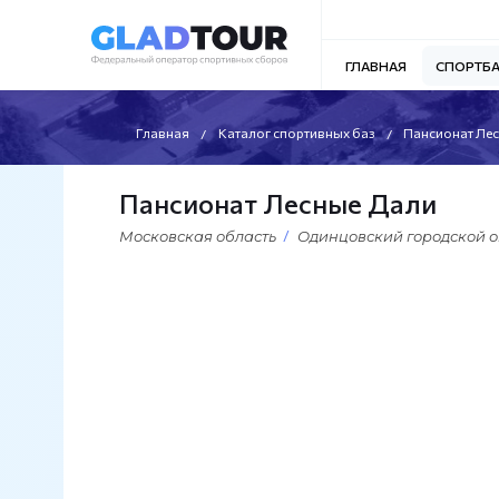
ГЛАВНАЯ
СПОРТБ
Главная
Каталог спортивных баз
Пансионат Ле
Пансионат Лесные Дали
Московская область
Одинцовский городской о