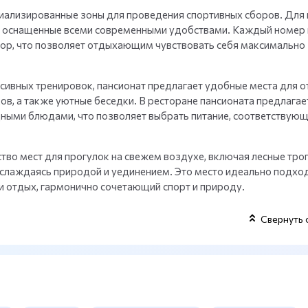
циализированные зоны для проведения спортивных сборов. Для
, оснащенные всеми современными удобствами. Каждый номер
зор, что позволяет отдыхающим чувствовать себя максимально
нсивных тренировок, пансионат предлагает удобные места для о
ов, а также уютные беседки. В ресторане пансионата предлагае
ыми блюдами, что позволяет выбрать питание, соответствую
во мест для прогулок на свежем воздухе, включая лесные троп
аслаждаясь природой и уединением. Это место идеально подхо
 и отдых, гармонично сочетающий спорт и природу.
Свернуть 