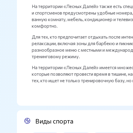
На территории «Лесных Далей» также есть спе
и спортсменов предусмотрены удобные номера
ванную комнату, мебель, кондиционер и телеви
комфортно.
Для тех, кто предпочитает отдыхать после инте
релаксации, включая зоны для барбекю и пикник
разнообразное меню с местными и международн
тренинговому режиму.
На территории «Лесных Далей» имеется множест
которые позволяют провести время в тишине, н
тех, кто ищет не только тренировочную базу, но
Виды спорта