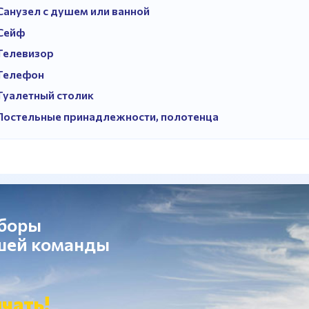
Санузел с душем или ванной
Сейф
Телевизор
Телефон
Туалетный столик
Постельные принадлежности, полотенца
сборы
ашей команды
чать!