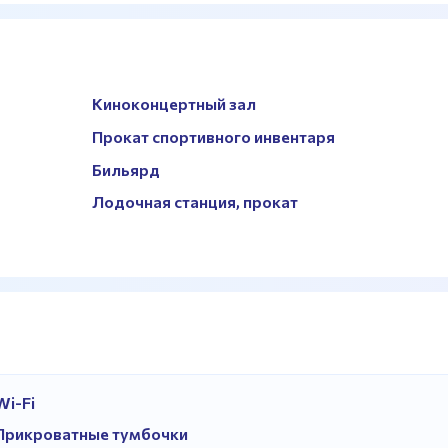
Киноконцертный зал
Прокат спортивного инвентаря
Бильярд
Лодочная станция, прокат
Wi-Fi
Прикроватные тумбочки