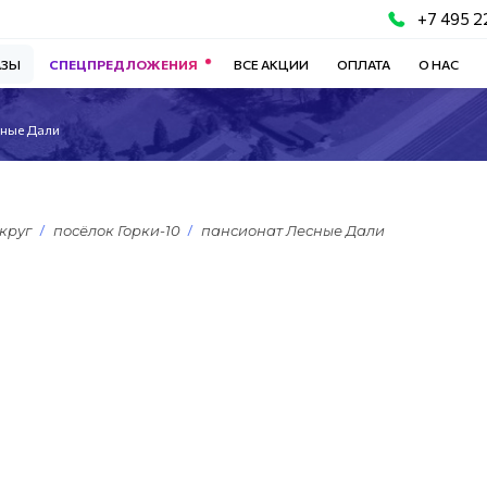
+7 495 2
АЗЫ
СПЕЦПРЕДЛОЖЕНИЯ
ВСЕ АКЦИИ
ОПЛАТА
О НАС
сные Дали
круг
посёлок Горки-10
пансионат Лесные Дали