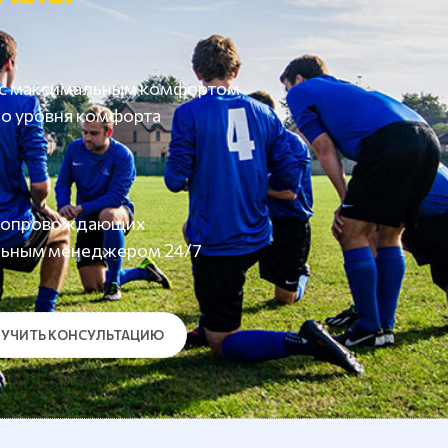
 с максимальным комфортом
о уровня комфорта
а сопровождающих
льным менеджером 24/7
УЧИТЬ КОНСУЛЬТАЦИЮ