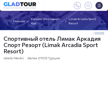
Каталог спортивных
Limak Arcadia Sport
Главная
баз
Resort
00335
Спортивный отель Лимак Аркадия
Спорт Резорт (Limak Arcadia Sport
Resort)
Iskele Mevkii
Белек 07015 Турция