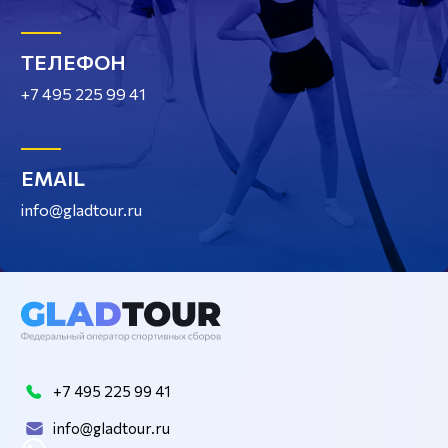
ТЕЛЕФОН
+7 495 225 99 41
EMAIL
info@gladtour.ru
+7 495 225 99 41
info@gladtour.ru