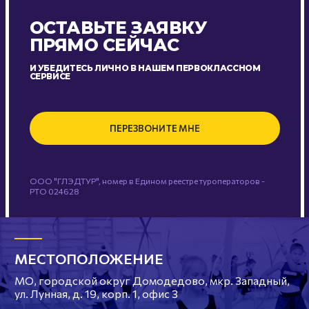
ОСТАВЬТЕ ЗАЯВКУ
ПРЯМО СЕЙЧАС
И УБЕДИТЕСЬ ЛИЧНО В НАШЕМ ПЕРВОКЛАССНОМ
СЕРВИСЕ
ПЕРЕЗВОНИТЕ МНЕ
ООО "ГЛЭДТУР", номер в Едином реестре туроператоров -
РТО 024628
МЕСТОПОЛОЖЕНИЕ
МО, городской округ Домодедово, мкр. Западный,
ул. Лунная, д. 19, корп. 1, офис 3