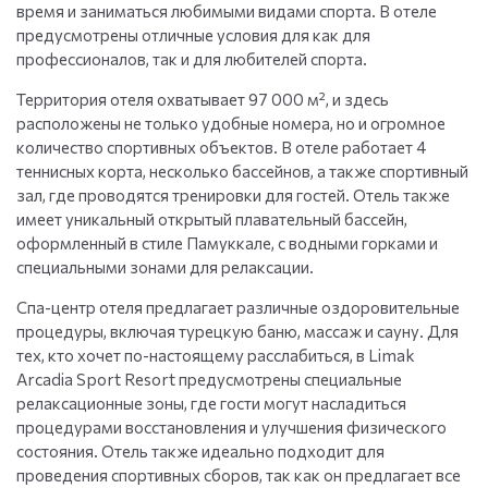
время и заниматься любимыми видами спорта. В отеле
предусмотрены отличные условия для как для
профессионалов, так и для любителей спорта.
Территория отеля охватывает 97 000 м², и здесь
расположены не только удобные номера, но и огромное
количество спортивных объектов. В отеле работает 4
теннисных корта, несколько бассейнов, а также спортивный
зал, где проводятся тренировки для гостей. Отель также
имеет уникальный открытый плавательный бассейн,
оформленный в стиле Памуккале, с водными горками и
специальными зонами для релаксации.
Спа-центр отеля предлагает различные оздоровительные
процедуры, включая турецкую баню, массаж и сауну. Для
тех, кто хочет по-настоящему расслабиться, в Limak
Arcadia Sport Resort предусмотрены специальные
релаксационные зоны, где гости могут насладиться
процедурами восстановления и улучшения физического
состояния. Отель также идеально подходит для
проведения спортивных сборов, так как он предлагает все