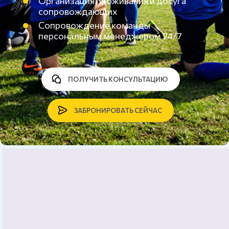
Организация проживания и досуга
сопровождающих
Сопровождение команды
персональным менеджером 24/7
ПОЛУЧИТЬ КОНСУЛЬТАЦИЮ
ЗАБРОНИРОВАТЬ СЕЙЧАС