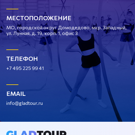
МЕСТОПОЛОЖЕНИЕ
МО, городской округ Домодедово, мкр. Западный,
ул. Лунная, д. 19, корп. 1, офис 3
ТЕЛЕФОН
+7 495 225 99 41
EMAIL
info@gladtour.ru