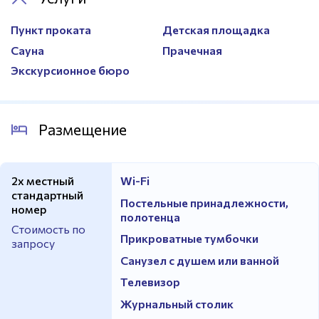
Пункт проката
Детская площадка
Сауна
Прачечная
Экскурсионное бюро
Размещение
2х местный
Wi-Fi
стандартный
Постельные принадлежности,
номер
полотенца
Стоимость по
Прикроватные тумбочки
запросу
Санузел с душем или ванной
Телевизор
Журнальный столик