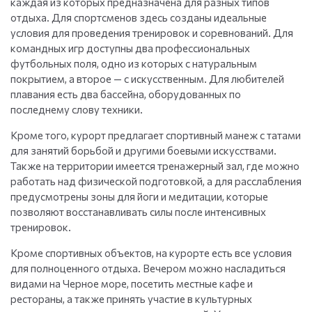
каждая из которых предназначена для разных типов
отдыха. Для спортсменов здесь созданы идеальные
условия для проведения тренировок и соревнований. Для
командных игр доступны два профессиональных
футбольных поля, одно из которых с натуральным
покрытием, а второе — с искусственным. Для любителей
плавания есть два бассейна, оборудованных по
последнему слову техники.
Кроме того, курорт предлагает спортивный манеж с татами
для занятий борьбой и другими боевыми искусствами.
Также на территории имеется тренажерный зал, где можно
работать над физической подготовкой, а для расслабления
предусмотрены зоны для йоги и медитации, которые
позволяют восстанавливать силы после интенсивных
тренировок.
Кроме спортивных объектов, на курорте есть все условия
для полноценного отдыха. Вечером можно насладиться
видами на Черное море, посетить местные кафе и
рестораны, а также принять участие в культурных