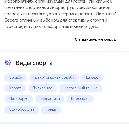
мероприятиях, организуемых для гостей. Уникальное
сочетание спортивной инфраструктуры, живописной
природы и высокого уровня сервиса делает «Лиманный
Берег» отличным выбором для спортивных групп и
туристов, ищущих комфорт и активный отдых.
Свернуть описание
Виды спорта
Борьба
Греко-римская борьба
Дзюдо
Карате
Тхэквондо
Настольный теннис
Пятиборье
Гимнастика
Кроссфит
Единоборства
Танцы