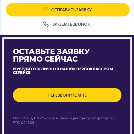
ОТПРАВИТЬ ЗАЯВКУ
ЗАКАЗАТЬ ЗВОНОК
ОСТАВЬТЕ ЗАЯВКУ
ПРЯМО СЕЙЧАС
И УБЕДИТЕСЬ ЛИЧНО В НАШЕМ ПЕРВОКЛАССНОМ
СЕРВИСЕ
ПЕРЕЗВОНИТЕ МНЕ
ООО "ГЛЭДТУР", номер в Едином реестре туроператоров -
РТО 024628