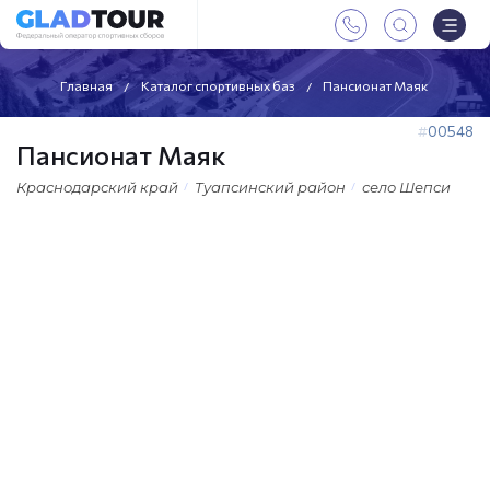
Главная
Каталог спортивных баз
Пансионат Маяк
00548
Пансионат Маяк
Краснодарский край
Туапсинский район
село Шепси