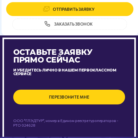
ОТПРАВИТЬ ЗАЯВКУ
ЗАКАЗАТЬ ЗВОНОК
ОСТАВЬТЕ ЗАЯВКУ
ПРЯМО СЕЙЧАС
И УБЕДИТЕСЬ ЛИЧНО В НАШЕМ ПЕРВОКЛАССНОМ
СЕРВИСЕ
ПЕРЕЗВОНИТЕ МНЕ
ООО "ГЛЭДТУР", номер в Едином реестре туроператоров -
РТО 024628