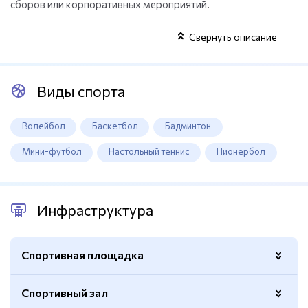
сборов или корпоративных мероприятий.
Свернуть описание
Виды спорта
Волейбол
Баскетбол
Бадминтон
Мини-футбол
Настольный теннис
Пионербол
Инфраструктура
Спортивная площадка
Спортивный зал
Покрытие
Искусственный газон