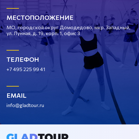
МЕСТОПОЛОЖЕНИЕ
МО, городской округ Домодедово, мкр. Западный,
ул. Лунная, д. 19, корп. 1, офис 3
ТЕЛЕФОН
+7 495 225 99 41
EMAIL
info@gladtour.ru