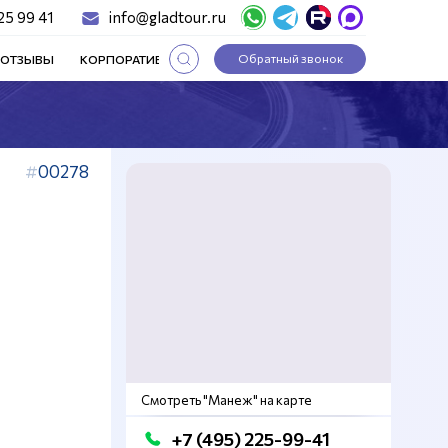
25 99 41
info@gladtour.ru
Обратный звонок
ОТЗЫВЫ
КОРПОРАТИВНЫЕ ТУРЫ
СТАТЬИ
00278
Смотреть "Манеж" на карте
+7 (495) 225-99-41