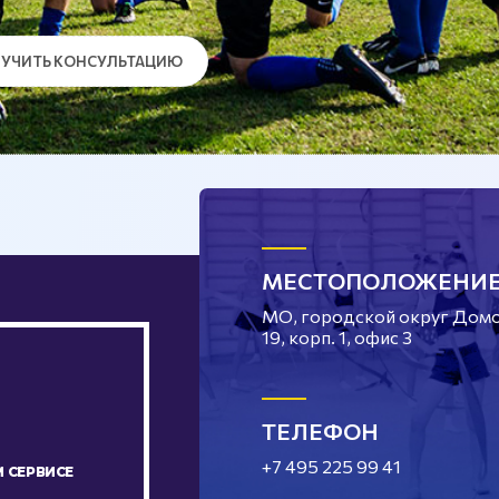
УЧИТЬ КОНСУЛЬТАЦИЮ
МЕСТОПОЛОЖЕНИ
МО, городской округ Домод
19, корп. 1, офис 3
ТЕЛЕФОН
+7 495 225 99 41
 СЕРВИСЕ