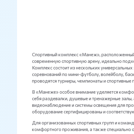
Спортивный комплекс «Манеж», расположенный 
современную спортивную арену, идеально подх
Комплекс состоит из нескольких универсальных 
соревнований по мини-футболу, волейболу, баск
проводятся турниры, чемпионаты и спортивные 
В «Манеже» особое внимание уделяется комфорт
себя раздевалки, душевые и тренажерные залы,
видеонаблюдение и системы освещения для пров
оборудование сертифицированы и соответству
Для организованных спортивных групп и коман
комфортного проживания, а также специально