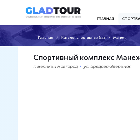
ГЛАВНАЯ
СПОРТБ
Главная
Каталог спортивных баз
Манеж
Спортивный комплекс Мане
г. Великий Новгород
ул. Бредова-Звериная