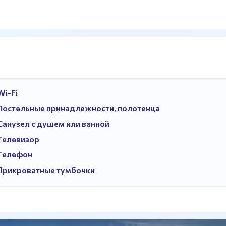
Wi-Fi
Постельные принадлежности, полотенца
Санузел с душем или ванной
Телевизор
Телефон
Прикроватные тумбочки