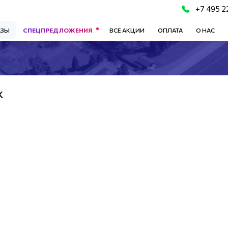
+7 495 2
АЗЫ
СПЕЦПРЕДЛОЖЕНИЯ
ВСЕ АКЦИИ
ОПЛАТА
О НАС
ж