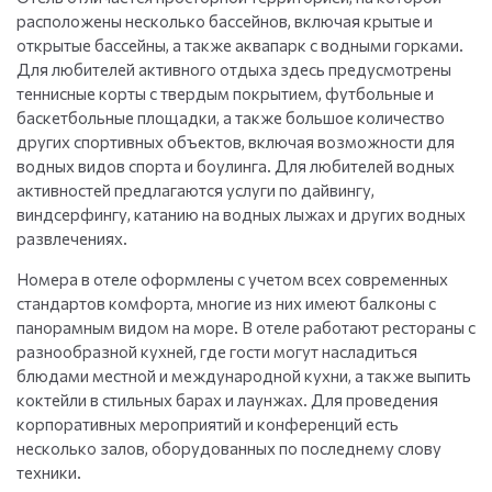
расположены несколько бассейнов, включая крытые и
открытые бассейны, а также аквапарк с водными горками.
Для любителей активного отдыха здесь предусмотрены
теннисные корты с твердым покрытием, футбольные и
баскетбольные площадки, а также большое количество
других спортивных объектов, включая возможности для
водных видов спорта и боулинга. Для любителей водных
активностей предлагаются услуги по дайвингу,
виндсерфингу, катанию на водных лыжах и других водных
развлечениях.
Номера в отеле оформлены с учетом всех современных
стандартов комфорта, многие из них имеют балконы с
панорамным видом на море. В отеле работают рестораны с
разнообразной кухней, где гости могут насладиться
блюдами местной и международной кухни, а также выпить
коктейли в стильных барах и лаунжах. Для проведения
корпоративных мероприятий и конференций есть
несколько залов, оборудованных по последнему слову
техники.