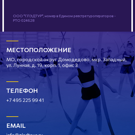
ООО "ГЛЭДТУР", номер в Едином реестре туроператоров -
РТО 024628
МЕСТОПОЛОЖЕНИЕ
МО, городской округ Домодедово, мкр. Западный,
ул. Лунная, д. 19, корп. 1, офис 3
ТЕЛЕФОН
+7 495 225 99 41
EMAIL
info@gladtour.ru