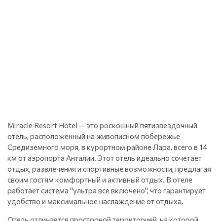
Miracle Resort Hotel — это роскошный пятизвездочный
отель, расположенный на живописном побережье
Средиземного моря, в курортном районе Лара, всего в 14
км от аэропорта Анталии. Этот отель идеально сочетает
отдых, развлечения и спортивные возможности, предлагая
своим гостям комфортный и активный отдых. В отеле
работает система "ультра все включено", что гарантирует
удобство и максимальное наслаждение от отдыха.
Отель отличается просторной территорией, на которой