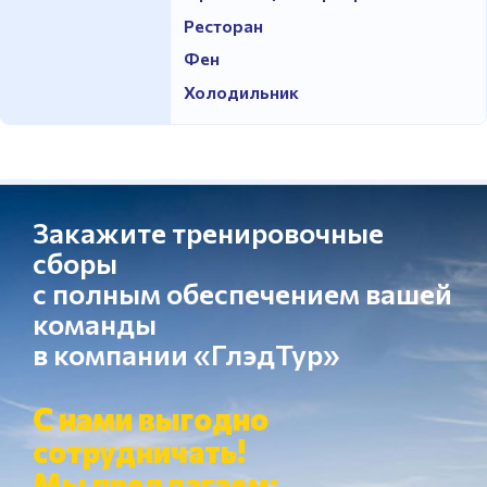
Ресторан
Фен
Холодильник
Закажите тренировочные
сборы
с полным обеспечением вашей
команды
в компании «ГлэдТур»
С нами выгодно
сотрудничать!
Мы предлагаем: