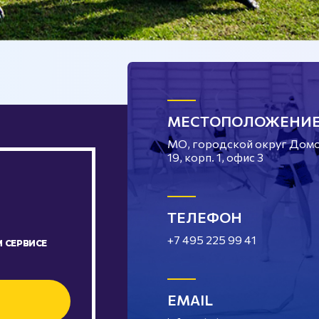
МЕСТОПОЛОЖЕНИ
МО, городской округ Домод
19, корп. 1, офис 3
ТЕЛЕФОН
+7 495 225 99 41
 СЕРВИСЕ
EMAIL