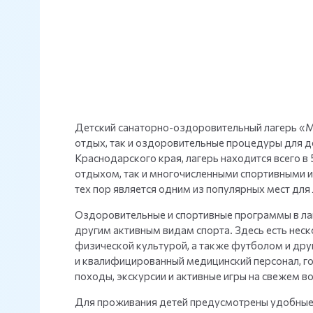
Детский санаторно-оздоровительный лагерь «Мор
отдых, так и оздоровительные процедуры для 
Краснодарского края, лагерь находится всего в
отдыхом, так и многочисленными спортивными и
тех пор является одним из популярных мест для
Оздоровительные и спортивные программы в лаг
другим активным видам спорта. Здесь есть нес
физической культурой, а также футболом и дру
и квалифицированный медицинский персонал, г
походы, экскурсии и активные игры на свежем 
Для проживания детей предусмотрены удобные