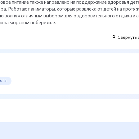
вое питание также направлено на поддержание здоровья дете
ра. Работают аниматоры, которые развлекают детей на протя
ую волну» отличным выбором для оздоровительного отдыха и а
 и на морском побережье.
Свернуть 
ога