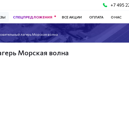
+7 495 2
АЗЫ
СПЕЦПРЕДЛОЖЕНИЯ
ВСЕ АКЦИИ
ОПЛАТА
О НАС
овительный лагерь Морская волна
агерь Морская волна