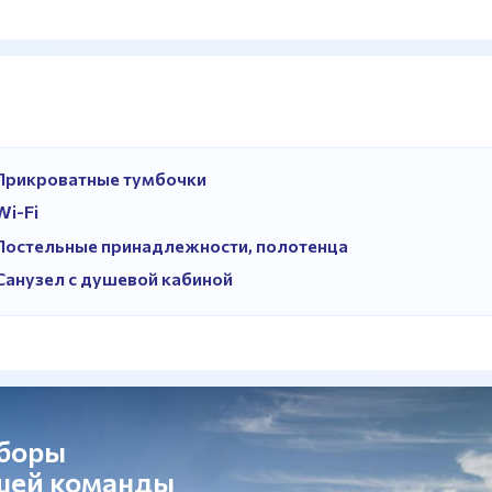
Прикроватные тумбочки
Wi-Fi
Постельные принадлежности, полотенца
Санузел с душевой кабиной
сборы
ашей команды