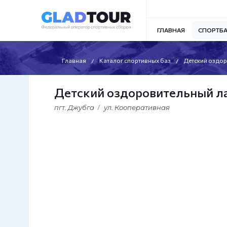
ГЛАВНАЯ
СПОРТБ
Главная
Каталог спортивных баз
Детский оздор
Детский оздоровительный л
пгт. Джубга
ул. Кооперативная