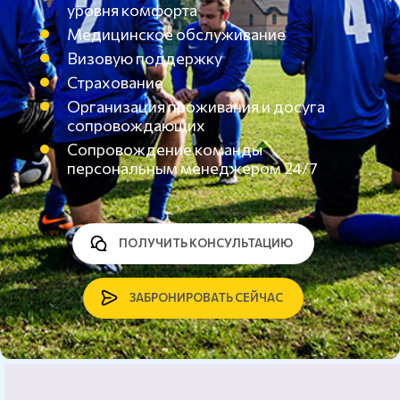
уровня комфорта
Медицинское обслуживание
Визовую поддержку
Страхование
Организация проживания и досуга
сопровождающих
Сопровождение команды
персональным менеджером 24/7
ПОЛУЧИТЬ КОНСУЛЬТАЦИЮ
ЗАБРОНИРОВАТЬ СЕЙЧАС