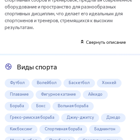
оборудование и пространство для разнообразных
спортивных дисциплин, что делает его идеальным для
спортсменов и тренеров, стремящихся к высоким
результатам.
Свернуть описание
Виды спорта
Футбол
Волейбол
Баскетбол
Хоккей
Плавание
Фигурное катание
Айкидо
Борьба
Бокс
Вольная борьба
Греко-римская борьба
Джиу-джитсу
Дзюдо
Кикбоксинг
Спортивная борьба
Бадминтон