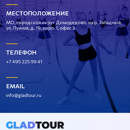
МЕСТОПОЛОЖЕНИЕ
МО, городской округ Домодедово, мкр. Западный,
ул. Лунная, д. 19, корп. 1, офис 3
ТЕЛЕФОН
+7 495 225 99 41
EMAIL
info@gladtour.ru