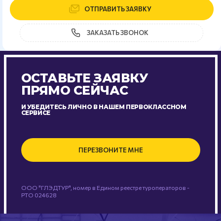
ОТПРАВИТЬ ЗАЯВКУ
ЗАКАЗАТЬ ЗВОНОК
ОСТАВЬТЕ ЗАЯВКУ
ПРЯМО СЕЙЧАС
И УБЕДИТЕСЬ ЛИЧНО В НАШЕМ ПЕРВОКЛАССНОМ
СЕРВИСЕ
ПЕРЕЗВОНИТЕ МНЕ
ООО "ГЛЭДТУР", номер в Едином реестре туроператоров -
РТО 024628