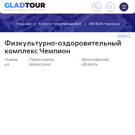
Главная
Каталог спортивных баз
МУ ФОК Чемпион
00972
Физкультурно-оздоровительный
комплекс Чемпион
Новая
Переславль-
Ярославская
ул.
Залесский
область