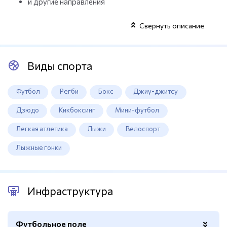
и другие направления
Свернуть описание
Виды спорта
Футбол
Регби
Бокс
Джиу-джитсу
Дзюдо
Кикбоксинг
Мини-футбол
Легкая атлетика
Лыжи
Велоспорт
Лыжные гонки
Инфраструктура
Футбольное поле