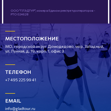
ООО "ГЛЭДТУР", номер в Едином реестре туроператоров -
РТО 024628
МЕСТОПОЛОЖЕНИЕ
МО, городской округ Домодедово, мкр. Западный,
ул. Лунная, д. 19, корп. 1, офис 3
ТЕЛЕФОН
+7 495 225 99 41
EMAIL
info@gladtour.ru