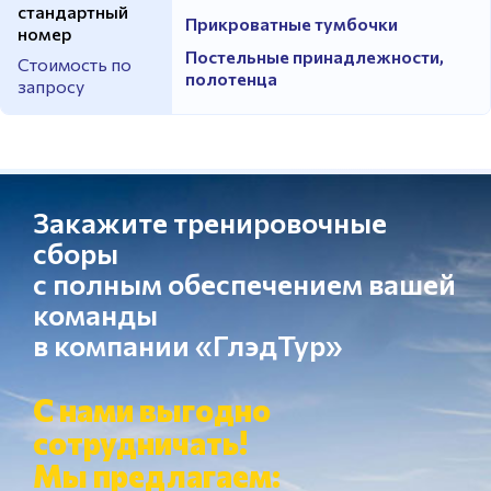
стандартный
Прикроватные тумбочки
номер
Постельные принадлежности,
Стоимость по
полотенца
запросу
Закажите тренировочные
сборы
с полным обеспечением вашей
команды
в компании «ГлэдТур»
С нами выгодно
сотрудничать!
Мы предлагаем: