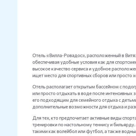
Отель «Вилла-Ровадос», расположенный в Витяз
обеспечивая удобные условия как для спортсмен
высокое качество сервиса и удобное расположен
ищет место для спортивных сборов или просто 
Отель располагает открытым бассейном с подог
или просто отдыхать в воде после интенсивных з
его подходящим для семейного отдыха с детьм
дополнительные возможности для отдыха и раз
Для тех, кто предпочитает активные виды спорта
тренировки по настольному теннису и бильярду.
такими как волейбол или футбол, а также водны