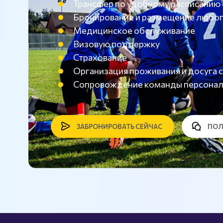
Трансфер по удобному расписанию
Бронирование и размещение любог
Медицинское обслуживание
Визовую поддержку
Страхование
Организация проживания и досуг
Сопровождение команды персона
ЗАБРОНИРОВАТЬ СЕЙЧАС
ПОЛ