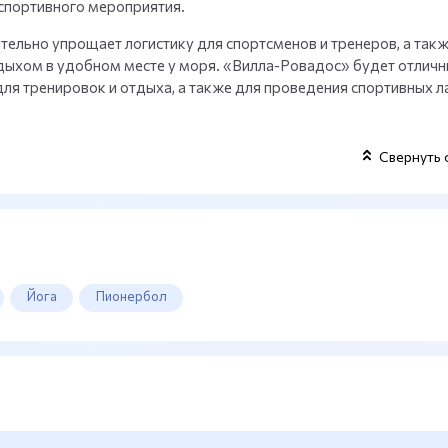
спортивного мероприятия.
тельно упрощает логистику для спортсменов и тренеров, а такж
тдыхом в удобном месте у моря. «Вилла-Ровадос» будет отлич
для тренировок и отдыха, а также для проведения спортивных л
Свернуть 
Йога
Пионербол