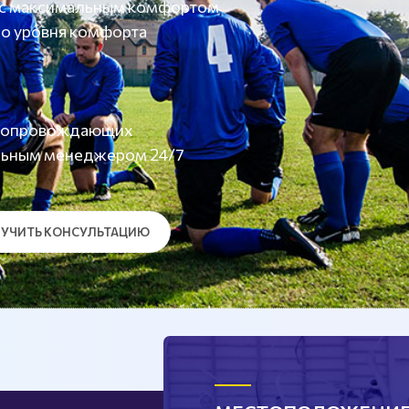
 с максимальным комфортом
о уровня комфорта
а сопровождающих
льным менеджером 24/7
УЧИТЬ КОНСУЛЬТАЦИЮ