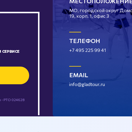
МЕСТОПОЛОЖЕНИ
МО, городской округ Домод
19, корп. 1, офис 3
ТЕЛЕФОН
+7 495 225 99 41
 СЕРВИСЕ
EMAIL
info@gladtour.ru
 - РТО 024628