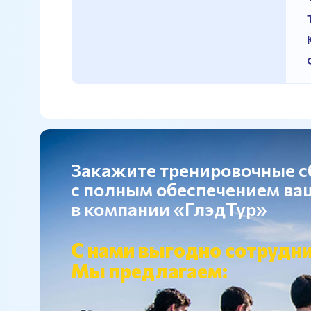
Закажите тренировочные 
с полным обеспечением в
в компании «ГлэдТур»
С нами выгодно сотрудни
Мы предлагаем: