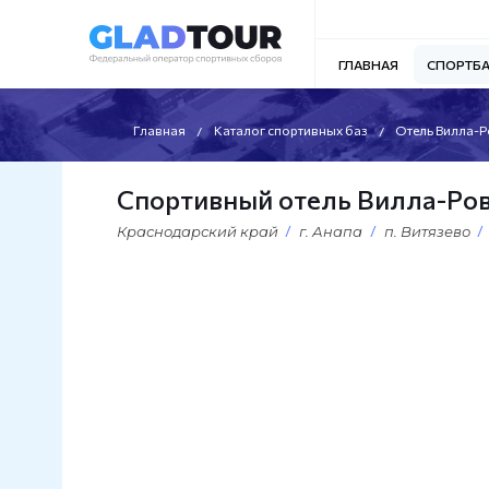
ГЛАВНАЯ
СПОРТБ
Главная
Каталог спортивных баз
Отель Вилла-
Спортивный отель Вилла-Ро
Краснодарский край
г. Анапа
п. Витязево