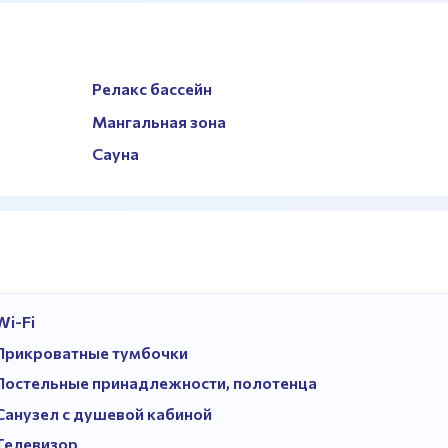
Релакс бассейн
Мангальная зона
Сауна
Wi-Fi
Прикроватные тумбочки
Постельные принадлежности, полотенца
Санузел с душевой кабиной
Телевизор