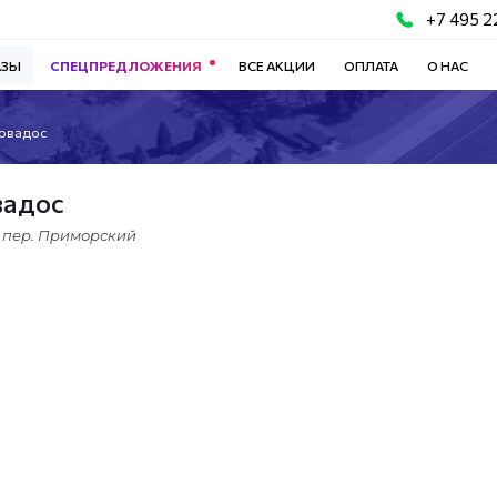
+7 495 2
АЗЫ
СПЕЦПРЕДЛОЖЕНИЯ
ВСЕ АКЦИИ
ОПЛАТА
О НАС
Ровадос
вадос
пер. Приморский