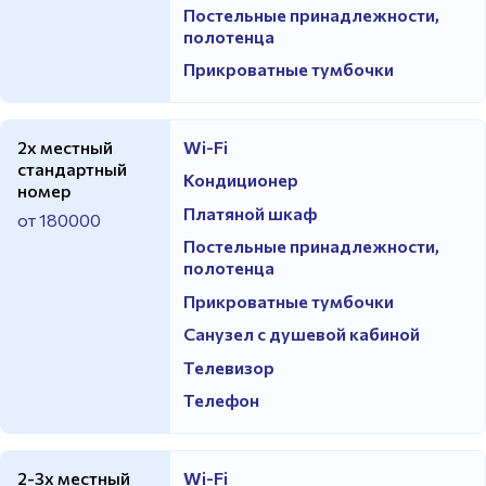
Постельные принадлежности,
полотенца
Прикроватные тумбочки
2х местный
Wi-Fi
стандартный
Кондиционер
номер
Платяной шкаф
от 180000
Постельные принадлежности,
полотенца
Прикроватные тумбочки
Санузел с душевой кабиной
Телевизор
Телефон
2-3х местный
Wi-Fi