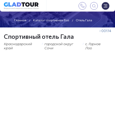
Главная
Каталог спортивных баз
Отель Гала
00174
Спортивный отель Гала
Краснодарский
городской округ
с. Горное
край
Сочи
Лоо