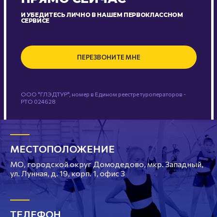
И УБЕДИТЕСЬ ЛИЧНО В НАШЕМ ПЕРВОКЛАССНОМ
СЕРВИСЕ
ПЕРЕЗВОНИТЕ МНЕ
ООО "ГЛЭДТУР", номер в Едином реестре туроператоров -
РТО 024628
МЕСТОПОЛОЖЕНИЕ
МО, городской округ Домодедово, мкр. Западный,
ул. Лунная, д. 19, корп. 1, офис 3
ТЕЛЕФОН