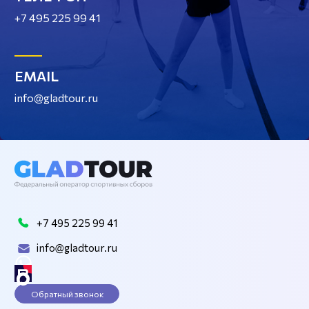
+7 495 225 99 41
EMAIL
info@gladtour.ru
+7 495 225 99 41
info@gladtour.ru
Обратный звонок