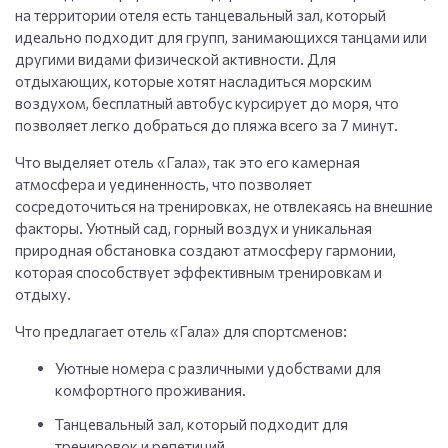
на территории отеля есть танцевальный зал, который
идеально подходит для групп, занимающихся танцами или
другими видами физической активности. Для
отдыхающих, которые хотят насладиться морским
воздухом, бесплатный автобус курсирует до моря, что
позволяет легко добраться до пляжа всего за 7 минут.
Что выделяет отель «Гала», так это его камерная
атмосфера и уединенность, что позволяет
сосредоточиться на тренировках, не отвлекаясь на внешние
факторы. Уютный сад, горный воздух и уникальная
природная обстановка создают атмосферу гармонии,
которая способствует эффективным тренировкам и
отдыху.
Что предлагает отель «Гала» для спортсменов:
Уютные номера с различными удобствами для
комфортного проживания.
Танцевальный зал, который подходит для
тренировок и репетиций.