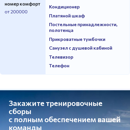
номер комфорт
Кондиционер
от 200000
Платяной шкаф
Постельные принадлежности,
полотенца
Прикроватные тумбочки
Санузел с душевой кабиной
Телевизор
Телефон
Закажите тренировочные
сборы
с полным обеспечением вашей
команды