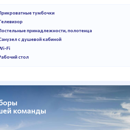
Прикроватные тумбочки
Телевизор
Постельные принадлежности, полотенца
Санузел с душевой кабиной
Wi-Fi
Рабочий стол
сборы
ашей команды