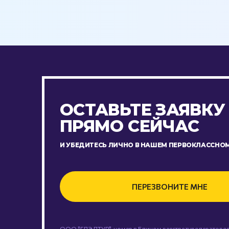
ОСТАВЬТЕ ЗАЯВКУ
ПРЯМО СЕЙЧАС
И УБЕДИТЕСЬ ЛИЧНО В НАШЕМ ПЕРВОКЛАССНОМ
ПЕРЕЗВОНИТЕ МНЕ
ООО "ГЛЭДТУР", номер в Едином реестре туроператоров