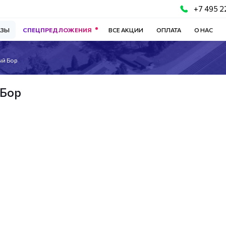
+7 495 2
АЗЫ
СПЕЦПРЕДЛОЖЕНИЯ
ВСЕ АКЦИИ
ОПЛАТА
О НАС
ый Бор
 Бор