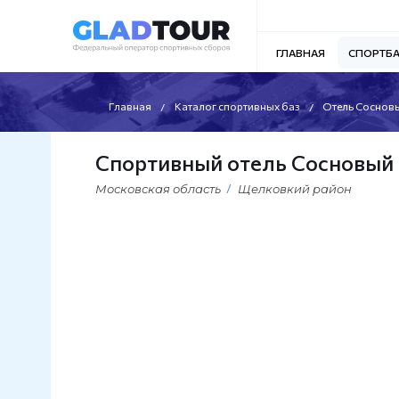
ГЛАВНАЯ
СПОРТБ
Главная
Каталог спортивных баз
Отель Соснов
Спортивный отель Сосновый
Московская область
Щелковкий район