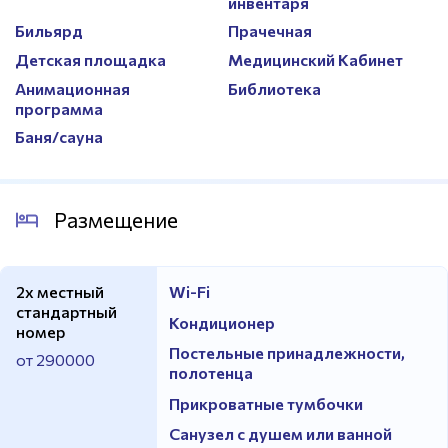
инвентаря
Бильярд
Прачечная
Детская площадка
Медицинский Кабинет
Анимационная
Библиотека
программа
Баня/сауна
Размещение
2х местный
Wi-Fi
стандартный
Кондиционер
номер
Постельные принадлежности,
от 290000
полотенца
Прикроватные тумбочки
Санузел с душем или ванной