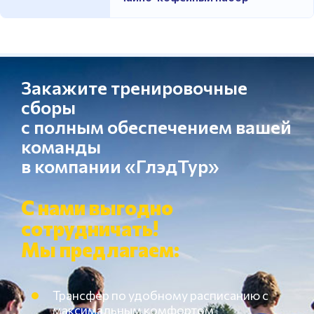
Закажите тренировочные
сборы
с полным обеспечением вашей
команды
в компании «ГлэдТур»
С нами выгодно
сотрудничать!
Мы предлагаем:
Трансфер по удобному расписанию с
максимальным комфортом