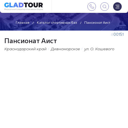
Главная
Каталог спортивных баз
Пансионат Аист
00151
Пансионат Аист
Краснодарский край
Дивноморское
ул. O. Кошевого