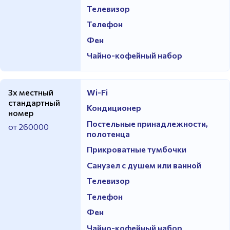
Телевизор
Телефон
Фен
Чайно-кофейный набор
3х местный
Wi-Fi
стандартный
Кондиционер
номер
Постельные принадлежности,
от 260000
полотенца
Прикроватные тумбочки
Санузел с душем или ванной
Телевизор
Телефон
Фен
Чайно-кофейный набор