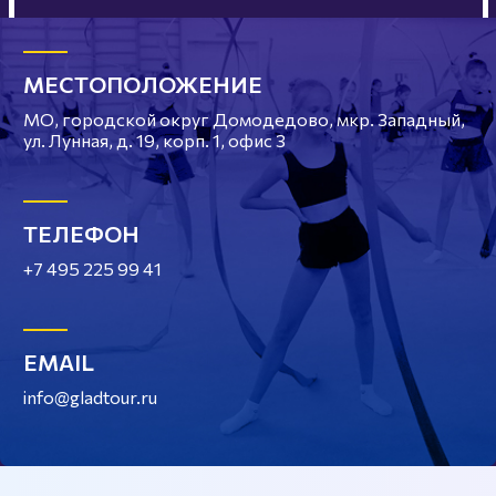
МЕСТОПОЛОЖЕНИЕ
МО, городской округ Домодедово, мкр. Западный,
ул. Лунная, д. 19, корп. 1, офис 3
ТЕЛЕФОН
+7 495 225 99 41
EMAIL
info@gladtour.ru