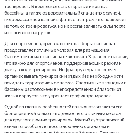
тренировок. В комплексе есть открытые и крытые
бассейны, а также оздоровительный спа-центр с сауной,
гидромассажной ванной и фитнес-центром, что позволяет
не только тренироваться, но и восстанавливать силы после
интенсивных нагрузок.
Для спортсменов, приезжающих на сборы, пансионат
предоставляет отличные условия для размещения.
Система питания в пансионате включает 3-разовое питание,
что важно для спортсменов, поддерживающих режим и
диету в ходе тренировок. Инфраструктура позволяет
организовывать тренировки и отдых без необходимости
покидать территорию комплекса. Спортивные площадки и
бассейны расположены в непосредственной близости от
жилых корпусов, что упрощает график тренировок.
Одной из главных особенностей пансионата является его
благоприятный климат, что делает его отличным местом
для круглогодичных тренировок. Мягкий субтропический
климат способствует восстановлению организма и
поддержанию отличной физической формы. Песчаные