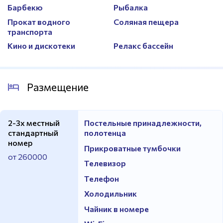
Барбекю
Рыбалка
Прокат водного
Соляная пещера
транспорта
Кино и дискотеки
Релакс бассейн
Размещение
2-3х местный
Постельные принадлежности,
стандартный
полотенца
номер
Прикроватные тумбочки
от 260000
Телевизор
Телефон
Холодильник
Чайник в номере