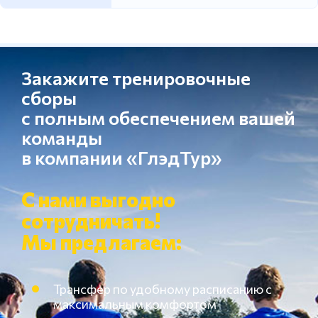
Закажите тренировочные
сборы
с полным обеспечением вашей
команды
в компании «ГлэдТур»
С нами выгодно
сотрудничать!
Мы предлагаем:
Трансфер по удобному расписанию с
максимальным комфортом