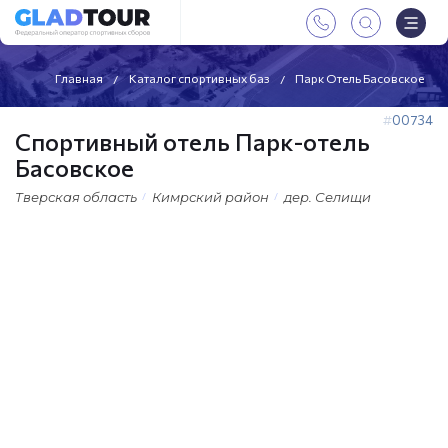
Главная
Каталог спортивных баз
Парк Отель Басовское
00734
Спортивный отель Парк-отель
Басовское
Тверская область
Кимрский район
дер. Селищи