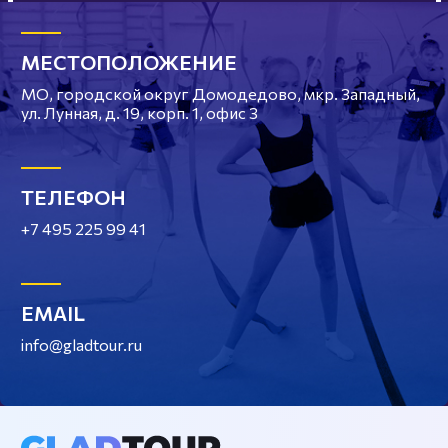
МЕСТОПОЛОЖЕНИЕ
МО, городской округ Домодедово, мкр. Западный,
ул. Лунная, д. 19, корп. 1, офис 3
ТЕЛЕФОН
+7 495 225 99 41
EMAIL
info@gladtour.ru