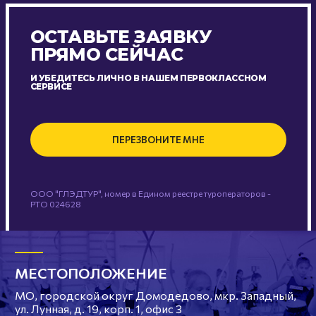
ОСТАВЬТЕ ЗАЯВКУ
ПРЯМО СЕЙЧАС
И УБЕДИТЕСЬ ЛИЧНО В НАШЕМ ПЕРВОКЛАССНОМ
СЕРВИСЕ
ПЕРЕЗВОНИТЕ МНЕ
ООО "ГЛЭДТУР", номер в Едином реестре туроператоров -
РТО 024628
МЕСТОПОЛОЖЕНИЕ
МО, городской округ Домодедово, мкр. Западный,
ул. Лунная, д. 19, корп. 1, офис 3