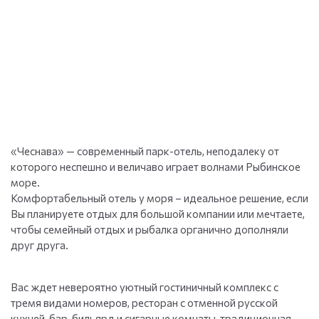
«Чеснава» — современный парк-отель, неподалеку от
которого неспешно и величаво играет волнами Рыбинское
море.
Комфортабельный отель у моря – идеальное решение, если
Вы планируете отдых для большой компании или мечтаете,
чтобы семейный отдых и рыбалка органично дополняли
друг друга.
Вас ждет невероятно уютный гостиничный комплекс с
тремя видами номеров, ресторан с отменной русской
кухней, бар, бильярд и сигарные комнаты, традиционная