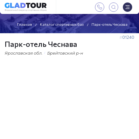
Главная
Каталог спортивных баз
Парк-отель Чеснава
01240
Парк-отель Чеснава
Ярославская обл.
Брейтовский р-н