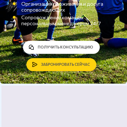
Организация проживания и досуга
сопровождающих
Сопровождение команды
персональным менеджером 24/7
ПОЛУЧИТЬ КОНСУЛЬТАЦИЮ
ЗАБРОНИРОВАТЬ СЕЙЧАС