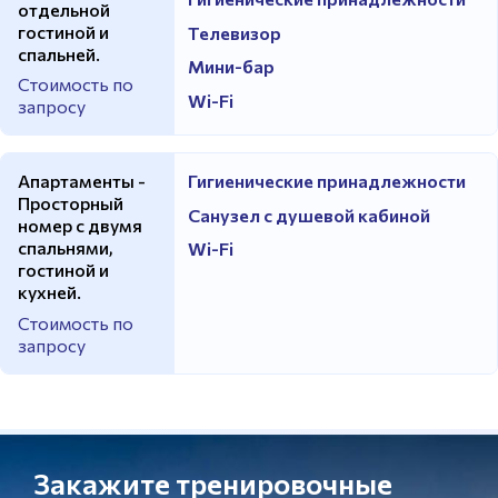
отдельной
гостиной и
Телевизор
спальней.
Мини-бар
Стоимость по
Wi-Fi
запросу
Апартаменты -
Гигиенические принадлежности
Просторный
Санузел с душевой кабиной
номер с двумя
спальнями,
Wi-Fi
гостиной и
кухней.
Стоимость по
запросу
Закажите тренировочные