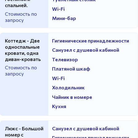
спальней.
Wi-Fi
Стоимость по
Мини-бар
запросу
Коттедж - Две
Гигиенические принадлежности
односпальные
Санузел с душевой кабиной
кровати, одна
диван-кровать
Телевизор
Стоимость по
Платяной шкаф
запросу
Wi-Fi
Холодильник
Чайник в номере
Кухня
Люкс - Большой
Санузел с душевой кабиной
номер с
Гигиенические принадлежности