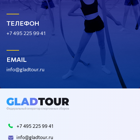
ТЕЛЕФОН
+7 495 225 99 41
EMAIL
info@gladtour.ru
+7 495 225 99 41
info@gladtour.ru