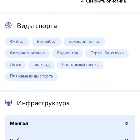
Свернуть описание
Виды спорта
Футбол
Волейбол
Большой теннис
Фигурное катание
Бадминтон
Стрельба из лука
Лыжи
Бильярд
Настольный теннис
Пляжные виды спорта
Инфраструктура
Мангал