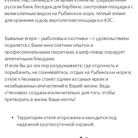
русская баня, беседки для барбекю, смотровая площадка с
великолепным видом на Рыбинское море, теплый эллинг
для хранения судов, вертолетная площадка и АЗС.
Бывалые егеря – рыболовы и охотники – с удовольствием
поделятся с Вами многолетним опытом и
профессиональными секретами, а шеф-повар порадует
аппетитными блюдами.
И если Вы до сих пор раздумываете, где отдохнуть и
порыбачить, не сомневайтесь: отдых на Рыбинском море в
отеле «Чеснава» станет одним из самых ярких и
незабываемых впечатлений в Вашей жизни. Ведь
«Чеснава» создана исключительно для того, чтобы
претворить в жизнь Ваши мечты!
Территория отеля огорожена и находится под
надежной круглосуточной охраной.