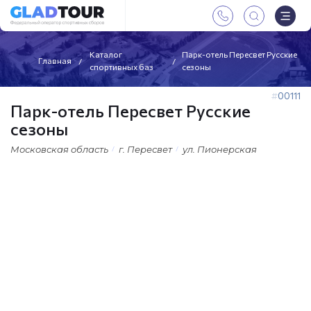
Каталог
Парк-отель Пересвет Русские
Главная
спортивных баз
сезоны
00111
Парк-отель Пересвет Русские
сезоны
Московская область
г. Пересвет
ул. Пионерская