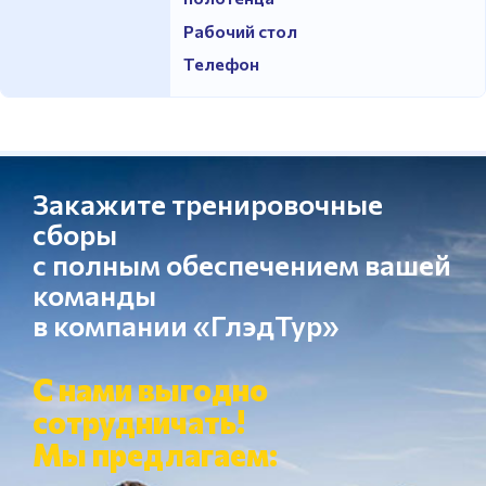
Рабочий стол
Телефон
Закажите тренировочные
сборы
с полным обеспечением вашей
команды
в компании «ГлэдТур»
С нами выгодно
сотрудничать!
Мы предлагаем: