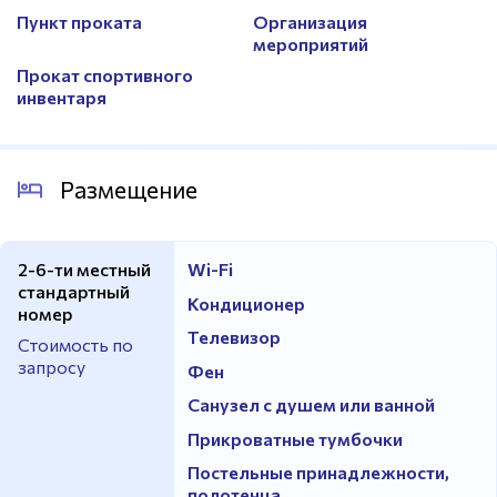
Пункт проката
Организация
мероприятий
Прокат спортивного
инвентаря
Размещение
2-6-ти местный
Wi-Fi
стандартный
Кондиционер
номер
Телевизор
Стоимость по
запросу
Фен
Санузел с душем или ванной
Прикроватные тумбочки
Постельные принадлежности,
полотенца