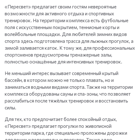
«Пересвет» предлагает своим гостям невероятные
возможности для активного отдыха и спортивных
тренировок. На территории комплекса есть футбольные
поля с искусственным покрытием, теннисные корты и
волейбольные площадки. Для любителей зимних видов
спорта здесь подготовлена трасса для лыжных прогулок, а
зимой заливается каток. К тому же, для профессиональных
спортсменов предусмотрены тренажерные залы,
полностью оснащённые для интенсивных тренировок.
Не меньший интерес вызывает современный крытый
бассейн, в котором можно не только плавать, но и
заниматься водными видами спорта. Также на территории
комплекса оборудованы сауны и спа-зоны, что позволяет
расслабиться после тяжёлых тренировок и восстановить
силы.
Для тех, кто предпочитает более спокойный отдых,
«Пересвет» предлагает прогулки по живописной
территории парка, где специально проложены дорожки
для пеших и велосипедных прогулок. Также здесь