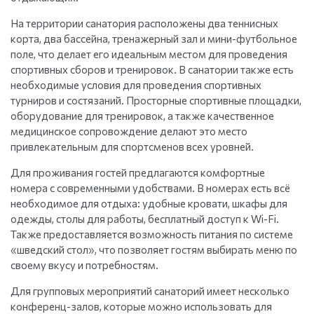
На территории санатория расположены два теннисных
корта, два бассейна, тренажерный зал и мини-футбольное
поле, что делает его идеальным местом для проведения
спортивных сборов и тренировок. В санатории также есть
необходимые условия для проведения спортивных
турниров и состязаний. Просторные спортивные площадки,
оборудование для тренировок, а также качественное
медицинское сопровождение делают это место
привлекательным для спортсменов всех уровней.
Для проживания гостей предлагаются комфортные
номера с современными удобствами. В номерах есть всё
необходимое для отдыха: удобные кровати, шкафы для
одежды, столы для работы, бесплатный доступ к Wi-Fi.
Также предоставляется возможность питания по системе
«шведский стол», что позволяет гостям выбирать меню по
своему вкусу и потребностям.
Для групповых мероприятий санаторий имеет несколько
конференц-залов, которые можно использовать для