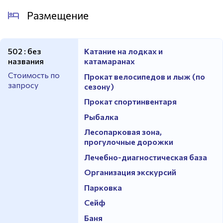
Размещение
502 : без
Катание на лодках и
названия
катамаранах
Стоимость по
Прокат велосипедов и лыж (по
запросу
сезону)
Прокат спортинвентаря
Рыбалка
Лесопарковая зона,
прогулочные дорожки
Лечебно-диагностическая база
Организация экскурсий
Парковка
Сейф
Баня