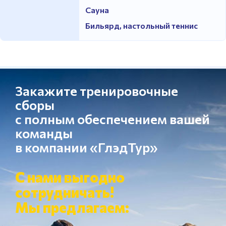
Сауна
Бильярд, настольный теннис
Закажите тренировочные
сборы
с полным обеспечением вашей
команды
в компании «ГлэдТур»
С нами выгодно
сотрудничать!
Мы предлагаем: