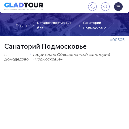
Каталог спортивных
Санаторий
Главная
баз
Подмосковье
00505
Санаторий Подмосковье
г.
территория Объединенный санаторий
Домодедово
«Подмосковье»