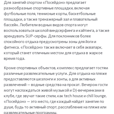
Для занятий спортом «Посейдон» предлагает
разнообразные спортивные площадки, включая
футбольные поля, теннисные корты, баскетбольные
площадки, а также тренажерный зал и плавательный
бассейн. Любители водных видов спорта могут
воспользоваться школой виндсерфинга и кайтинга, а также
арендувать SUP-серфы. Для поклонников более
спокойного отдыха предусмотрены зоны для йоги и
фитнеса. «Посейдон» также включает в себя аквапарк,
который станет отличным местом для отдыха в жаркое
время года.
Кроме спортивных объектов, комплекс предлагает гостям
различные развлекательные услуги. Для отдыха на пляже
предоставляются шезлонги и зонты, а для активных
развлечений — водные средства на прокат. Вечером гости
могут наслаждаться живой музыкой и DJ-вечеринками в
клубе, где звучат такие стили, как tech house и chill lounge.
«Посейдон» — это место, где каждый найдет занятие по
душе, будь то активный спорт, расслабление на пляже или
развлекательные программы.