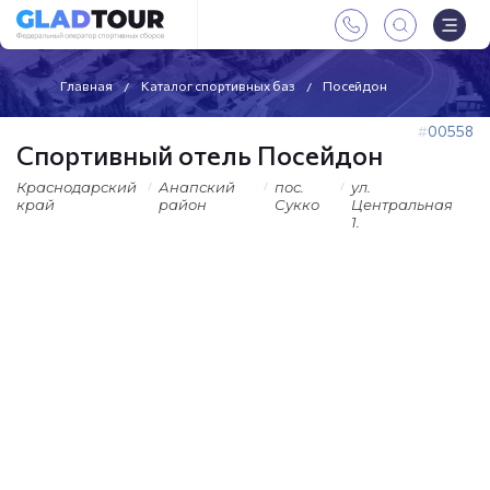
Главная
Каталог спортивных баз
Посейдон
00558
Спортивный отель Посейдон
Краснодарский
Анапский
пос.
ул.
край
район
Сукко
Центральная
1.