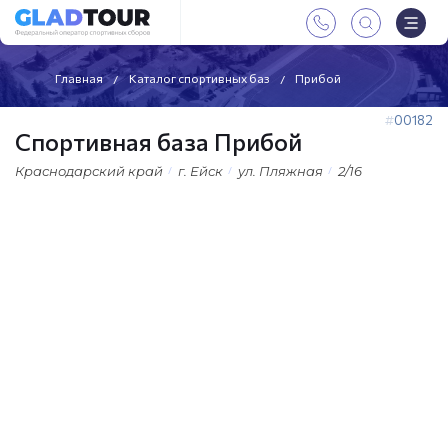
Главная
Каталог спортивных баз
Прибой
00182
Спортивная база Прибой
Краснодарский край
г. Ейск
ул. Пляжная
2/16