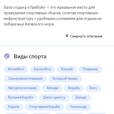
База отдыха «Прибой» — это идеальное место для
проведения спортивных сборов, сочетая спортивную
инфраструктуру с удобными условиями для отдыха на
побережье Азовского моря.
Свернуть описание
Виды спорта
Волейбол
Баскетбол
Хоккей
Плавание
Синхронное плавание
Большой теннис
Фигурное катание
Айкидо
Борьба
Бокс
Вольная борьба
Джиу-джитсу
Дзюдо
Карате
Спортивная борьба
Тхэквондо