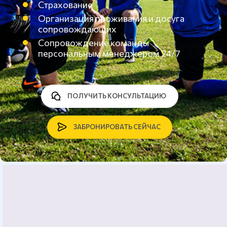
Страхование
Организация проживания и досуга
сопровождающих
Сопровождение команды
персональным менеджером 24/7
ПОЛУЧИТЬ КОНСУЛЬТАЦИЮ
ЗАБРОНИРОВАТЬ СЕЙЧАС