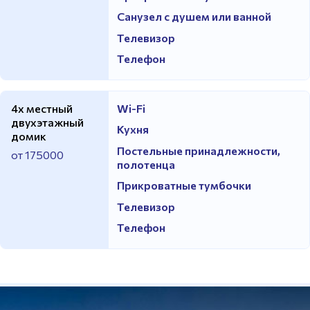
Санузел с душем или ванной
Телевизор
Телефон
4х местный
Wi-Fi
двухэтажный
Кухня
домик
Постельные принадлежности,
от 175000
полотенца
Прикроватные тумбочки
Телевизор
Телефон