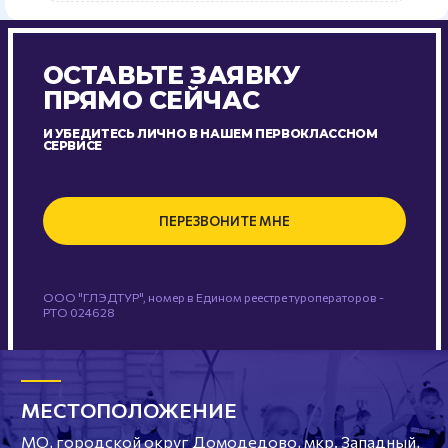
ОСТАВЬТЕ ЗАЯВКУ
ПРЯМО СЕЙЧАС
И УБЕДИТЕСЬ ЛИЧНО В НАШЕМ ПЕРВОКЛАССНОМ
СЕРВИСЕ
ПЕРЕЗВОНИТЕ МНЕ
ООО "ГЛЭДТУР", номер в Едином реестре туроператоров -
РТО 024628
МЕСТОПОЛОЖЕНИЕ
МО, городской округ Домодедово, мкр. Западный,