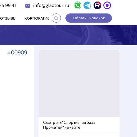
25 99 41
info@gladtour.ru
Обратный звонок
ОТЗЫВЫ
КОРПОРАТИВНЫЕ ТУРЫ
СТАТЬИ
00909
Смотреть "Спортивная база
Прометей" на карте