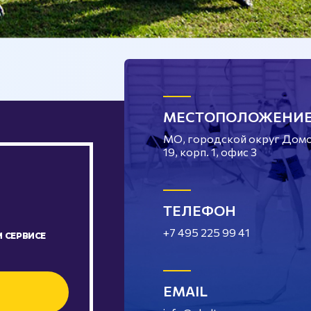
МЕСТОПОЛОЖЕНИ
МО, городской округ Домод
19, корп. 1, офис 3
ТЕЛЕФОН
+7 495 225 99 41
 СЕРВИСЕ
EMAIL