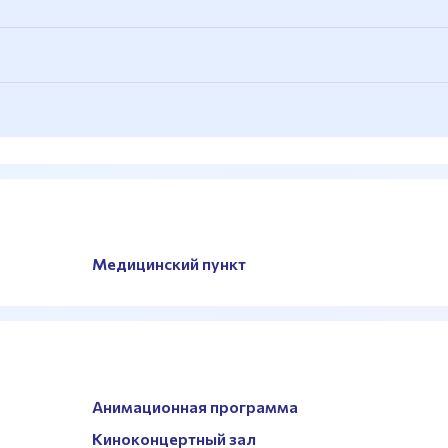
Медицинский пункт
о использовать для тренировок по танцам
Анимационная программа
Киноконцертный зал