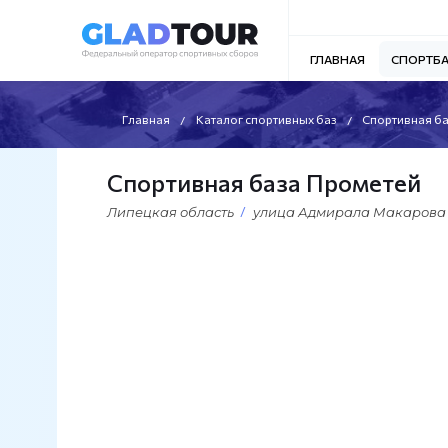
ГЛАВНАЯ
СПОРТБ
Главная
Каталог спортивных баз
Спортивная б
Спортивная база Прометей
Липецкая область
улица Адмирала Макарова