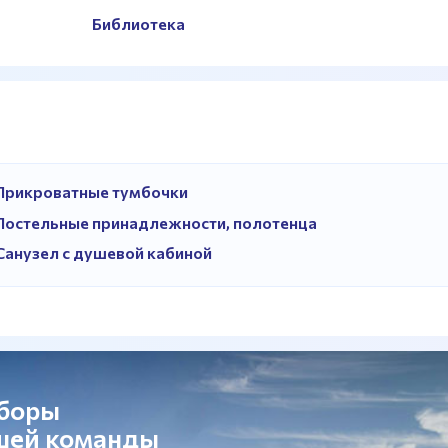
Библиотека
Прикроватные тумбочки
Постельные принадлежности, полотенца
Санузел с душевой кабиной
сборы
ашей команды