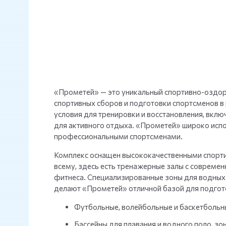
«Прометей» — это уникальный спортивно-оздор
спортивных сборов и подготовки спортсменов в
условия для тренировки и восстановления, вкл
для активного отдыха. «Прометей» широко испо
профессиональными спортсменами.
Комплекс оснащен высококачественными спорти
всему, здесь есть тренажерные залы с совреме
фитнеса. Специализированные зоны для водных в
делают «Прометей» отличной базой для подгото
Футбольные, волейбольные и баскетбольн
Бассейны для плавания и водного поло, зо