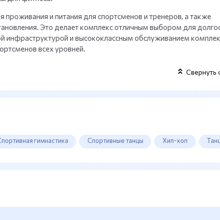
 проживания и питания для спортсменов и тренеров, а также
становления. Это делает комплекс отличным выбором для долг
той инфраструктурой и высококлассным обслуживанием комплек
ортсменов всех уровней.
Свернуть 
Спортивная гимнастика
Спортивные танцы
Хип-хоп
Тан