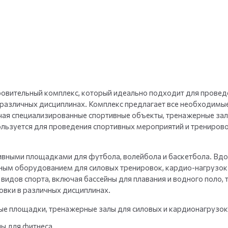
+
35
фото
овительный комплекс, который идеально подходит для провед
 различных дисциплинах. Комплекс предлагает все необходимы
ючая специализированные спортивные объекты, тренажерные зал
льзуется для проведения спортивных мероприятий и трениров
вными площадками для футбола, волейбола и баскетбола. Вдо
нным оборудованием для силовых тренировок, кардио-нагрузок
идов спорта, включая бассейны для плавания и водного поло, 
вки в различных дисциплинах.
ые площадки, тренажерные залы для силовых и кардионагрузок
ны для фитнеса.