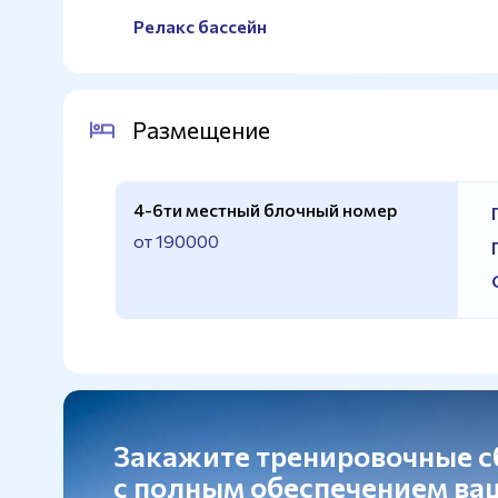
Релакс бассейн
Размещение
4-6ти местный блочный номер
от 190000
Закажите тренировочные 
с полным обеспечением в