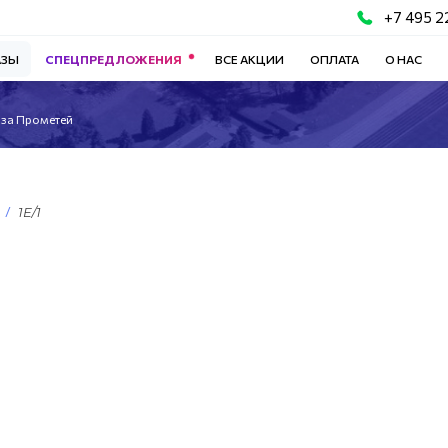
+7 495 2
АЗЫ
СПЕЦПРЕДЛОЖЕНИЯ
ВСЕ АКЦИИ
ОПЛАТА
О НАС
аза Прометей
1Е/1