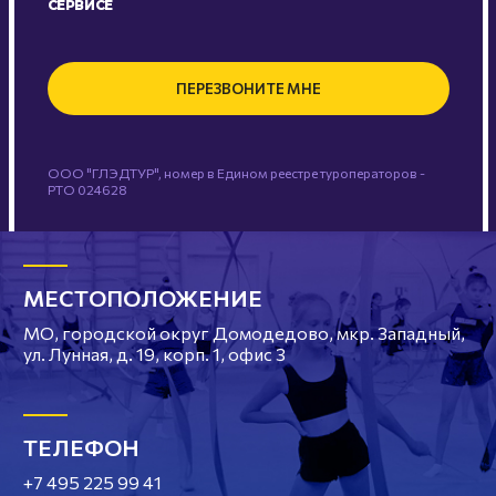
СЕРВИСЕ
ПЕРЕЗВОНИТЕ МНЕ
ООО "ГЛЭДТУР", номер в Едином реестре туроператоров -
РТО 024628
МЕСТОПОЛОЖЕНИЕ
МО, городской округ Домодедово, мкр. Западный,
ул. Лунная, д. 19, корп. 1, офис 3
ТЕЛЕФОН
+7 495 225 99 41