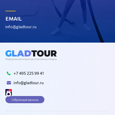
EMAIL
info@gladtour.ru
+7 495 225 99 41
info@gladtour.ru
Обратный звонок