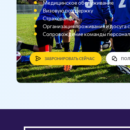
Медицинское обслуживание
Визовую поддержку
Страхование
Организация проживания и досуг
Сопровождение команды персона
ЗАБРОНИРОВАТЬ СЕЙЧАС
ПОЛ