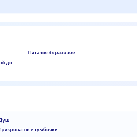
Питание 3х разовое
ой до
Душ
Прикроватные тумбочки