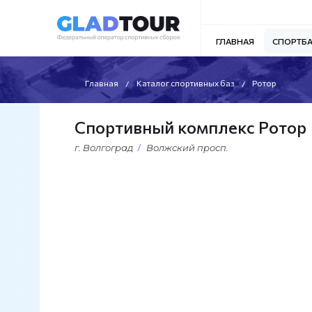
ГЛАВНАЯ
СПОРТБ
Главная
Каталог спортивных баз
Ротор
Спортивный комплекс Ротор
г. Волгоград
Волжский просп.