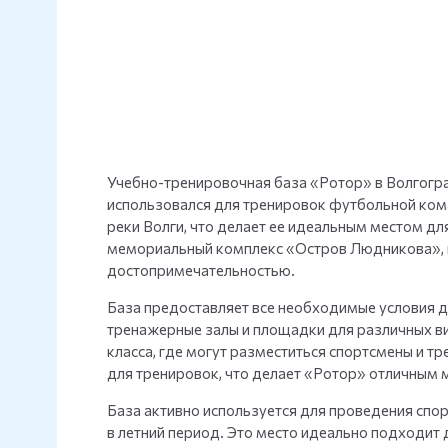
Учебно-тренировочная база «Ротор» в Волгогра
использовался для тренировок футбольной кома
реки Волги, что делает ее идеальным местом дл
мемориальный комплекс «Остров Людникова», к
достопримечательностью.
База предоставляет все необходимые условия д
тренажерные залы и площадки для различных ви
класса, где могут разместиться спортсмены и 
для тренировок, что делает «Ротор» отличным 
База активно используется для проведения спо
в летний период. Это место идеально подходит 