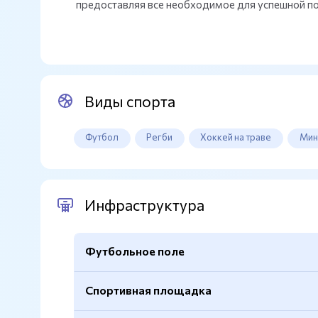
предоставляя все необходимое для успешной по
Виды спорта
Футбол
Регби
Хоккей на траве
Мин
Инфраструктура
Футбольное поле
Спортивная площадка
Натуральный газон
Да