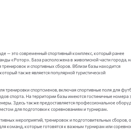
де — это современный спортивный комплекс, который ранее
нды «Ротор». База расположена в живописной части города, н
я тренировок и спортивных сборов. Вблизи базы находится
оторый также является популярной туристической
ля тренировки спортсменов, включая спортивные поля для футб
дов спорта. На территории базы имеются гостиничные номера 
тренеры. Здесь также предоставляется профессиональное обору
местом для подготовки к соревнованиям и турнирам.
ртивных мероприятий, тренировок и подготовительных сборов, 
для команд, которые готовятся к важным турнирам или соревно