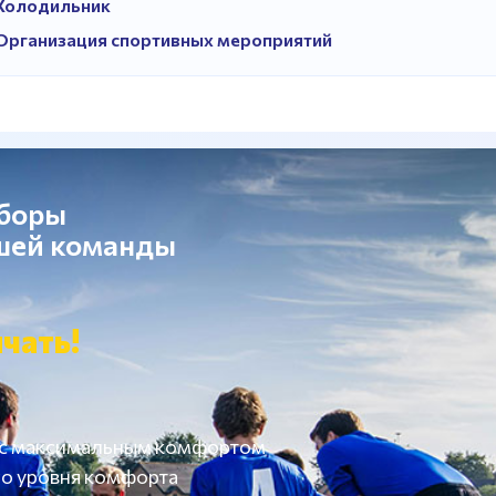
Холодильник
Организация спортивных мероприятий
сборы
ашей команды
чать!
 с максимальным комфортом
о уровня комфорта