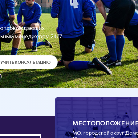
а сопровождающих
льным менеджером 24/7
УЧИТЬ КОНСУЛЬТАЦИЮ
МЕСТОПОЛОЖЕНИ
МО, городской округ Домод