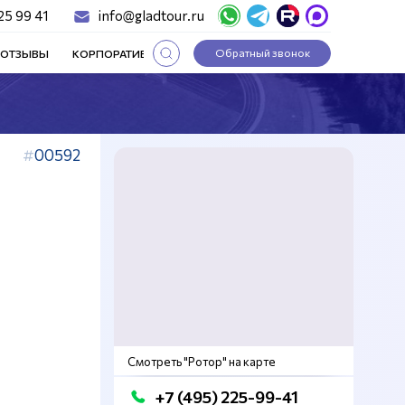
25 99 41
info@gladtour.ru
Обратный звонок
ОТЗЫВЫ
КОРПОРАТИВНЫЕ ТУРЫ
СТАТЬИ
00592
Смотреть "Ротор" на карте
+7 (495) 225-99-41