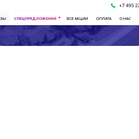
+7 495 2
АЗЫ
СПЕЦПРЕДЛОЖЕНИЯ
ВСЕ АКЦИИ
ОПЛАТА
О НАС