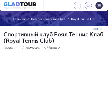
Главная
Каталог спортивных баз
Royal Tennis Club
00216
Спортивный клуб Роял Теннис Клаб
(Royal Tennis Club)
Испания
Андалусия
г. Малага