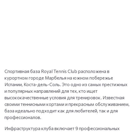
Спортивная база Royal Tennis Club расположена в
курортном городе Марбелья на южном побережье
Испании, Коста-дель-Соль. Это одно из самых престижных
и популярных направлений для тех, кто ищет
высококачественные условия для тренировок. Известная
своими теннисными кортами и прекрасным обслуживанием,
база идеально подходит как для любителей, так и для
профессионалов.
Инфраструктура клуба включает 9 профессиональных