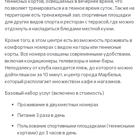
теннисных кортов, освещаемых в вечернее время, что
позволяет тренироваться и в темное время суток. Также на
территории есть тренажерный зал, спортивные площадки
для других видов спорта и ресторан с террасой, где можно
отдохнуть и насладиться блюдами местной кухни.
Кроме того, в этом центре есть возможность проживать в
комфортных номерах с видом на горы или теннисные
корты. Все номера оснащены современными удобствами,
включая кондиционеры, телевизоры и мини-бары.
Неподалеку от клуба находится пляж, до которого можно
дойти пешком за 10 минут, и центр города Марбелья,
который располагает множеством кафе и магазинов.
Базовый набор услуг (включено в стоимость)
Проживание в двухместных номерах
Питание 3 раза в день
Пользование спортивными площадками (теннисными
кортами) до 3 часов в день