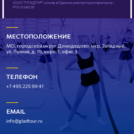
ООО "ГЛЭДТУР", номер в Едином реестре туроператоров -
РТО 024628
МЕСТОПОЛОЖЕНИЕ
МО, городской округ Домодедово, мкр. Западный,
ул. Лунная, д. 19, корп. 1, офис 3
ТЕЛЕФОН
+7 495 225 99 41
EMAIL
info@gladtour.ru