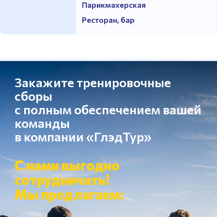
Парикмахерская
Ресторан, бар
Закажите тренировочные
сборы
с полным обеспечением вашей
команды
в компании «ГлэдТур»
С нами выгодно
сотрудничать!
Мы предлагаем: