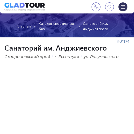
Каталог спортивных
Санаторий им.
Главная
баз
Анджиевского
01174
Санаторий им. Анджиевского
Ставропольский край
г. Ессентуки
ул. Разумовского