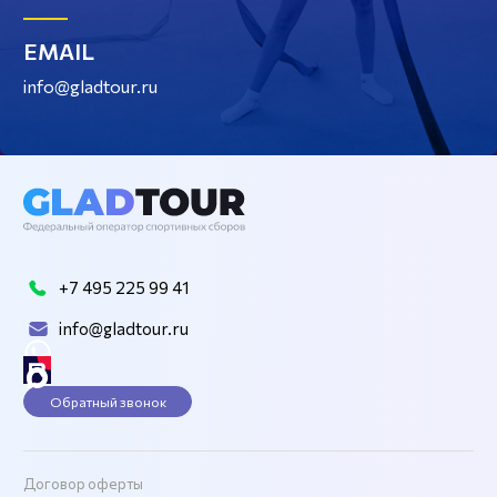
EMAIL
info@gladtour.ru
+7 495 225 99 41
info@gladtour.ru
Обратный звонок
Договор оферты