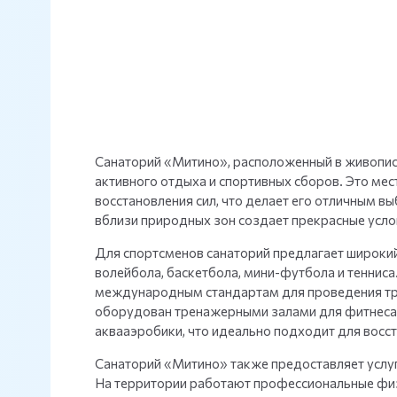
Санаторий «Митино», расположенный в живопис
активного отдыха и спортивных сборов. Это мес
восстановления сил, что делает его отличным в
вблизи природных зон создает прекрасные усло
Для спортсменов санаторий предлагает широкий
волейбола, баскетбола, мини-футбола и тенниса
международным стандартам для проведения трен
оборудован тренажерными залами для фитнеса и
аквааэробики, что идеально подходит для восс
Санаторий «Митино» также предоставляет услуг
На территории работают профессиональные физ