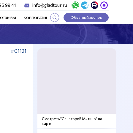
25 99 41
info@gladtour.ru
Обратный звонок
ОТЗЫВЫ
КОРПОРАТИВНЫЕ ТУРЫ
СТАТЬИ
01121
Смотреть "Санаторий Митино" на
карте