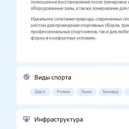
полноценное восстановление после тренировок
оборудованные залы, а также зонирование для 
Идеальное сочетание природы, современных сп
местом для проведения спортивных сборов, трен
профессиональных спортсменов, так и для люби
форму в комфортных условиях.
Виды спорта
Дартс
Ролики
Лыжи
Бильярд
Инфраструктура