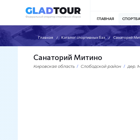
ГЛАВНАЯ
СПОРТБ
Главная
Каталог спортивных баз
Санаторий Ми
Санаторий Митино
Кировская область
Слободской район
дер. 