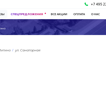
+7 495 2
АЗЫ
СПЕЦПРЕДЛОЖЕНИЯ
ВСЕ АКЦИИ
ОПЛАТА
О НАС
тино
Митино
ул. Санаторная