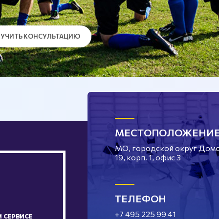
УЧИТЬ КОНСУЛЬТАЦИЮ
МЕСТОПОЛОЖЕНИ
МО, городской округ Домод
19, корп. 1, офис 3
ТЕЛЕФОН
+7 495 225 99 41
 СЕРВИСЕ