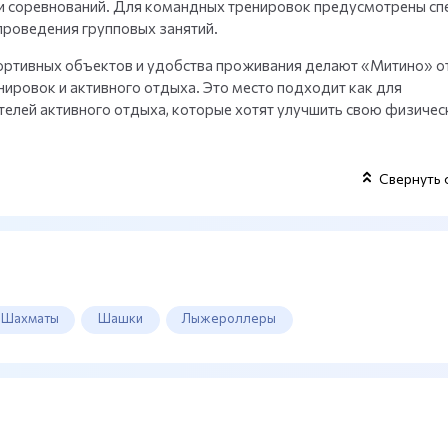
 и соревнований. Для командных тренировок предусмотрены сп
проведения групповых занятий.
ортивных объектов и удобства проживания делают «Митино» 
ировок и активного отдыха. Это место подходит как для
телей активного отдыха, которые хотят улучшить свою физиче
Свернуть 
Шахматы
Шашки
Лыжероллеры