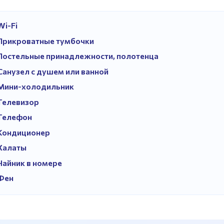
Wi-Fi
Прикроватные тумбочки
Постельные принадлежности, полотенца
Санузел с душем или ванной
Мини-холодильник
Телевизор
Телефон
Кондиционер
Халаты
Чайник в номере
Фен