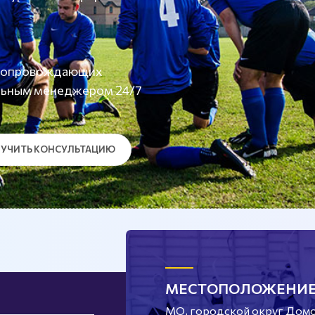
а сопровождающих
льным менеджером 24/7
УЧИТЬ КОНСУЛЬТАЦИЮ
МЕСТОПОЛОЖЕНИ
МО, городской округ Домод