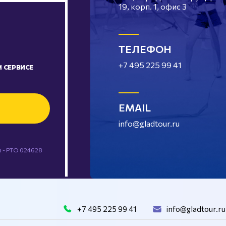
19, корп. 1, офис 3
ТЕЛЕФОН
+7 495 225 99 41
 СЕРВИСЕ
EMAIL
info@gladtour.ru
 - РТО 024628
+7 495 225 99 41
info@gladtour.ru