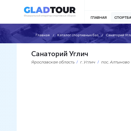
ГЛАВНАЯ
СПОРТБ
Главная
Каталог спортивных баз
Санаторий Угл
Санаторий Углич
Ярославская область
г. Углич
пос. Алтыново