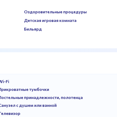
Оздоровительные процедуры
Детская игровая комната
Бильярд
Wi-Fi
Прикроватные тумбочки
Постельные принадлежности, полотенца
Санузел с душем или ванной
Телевизор