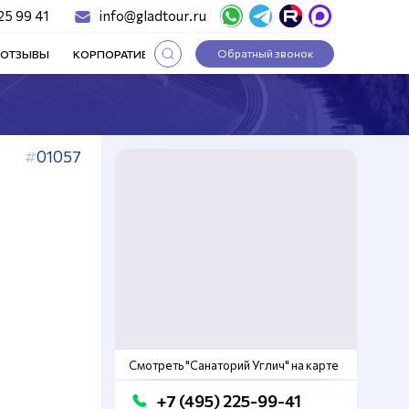
25 99 41
info@gladtour.ru
Обратный звонок
ОТЗЫВЫ
КОРПОРАТИВНЫЕ ТУРЫ
СТАТЬИ
01057
Смотреть "Санаторий Углич" на карте
+7 (495) 225-99-41