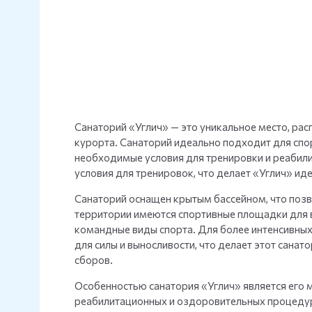
Санаторий «Углич» — это уникальное место, рас
курорта. Санаторий идеально подходит для спо
необходимые условия для тренировки и реабили
условия для тренировок, что делает «Углич» ид
Санаторий оснащен крытым бассейном, что позв
территории имеются спортивные площадки для в
командные виды спорта. Для более интенсивны
для силы и выносливости, что делает этот сана
сборов.
Особенностью санатория «Углич» является его 
реабилитационных и оздоровительных процедур