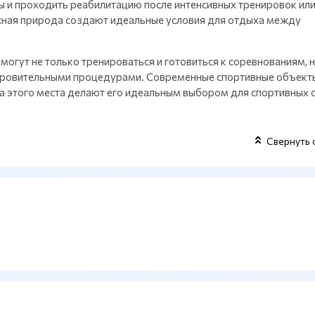
 и проходить реабилитацию после интенсивных тренировок ил
сная природа создают идеальные условия для отдыха между
могут не только тренироваться и готовиться к соревнованиям, н
доровительными процедурами. Современные спортивные объект
 этого места делают его идеальным выбором для спортивных 
Свернуть 