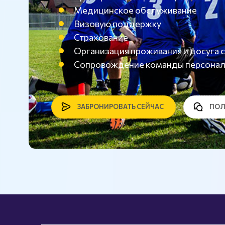
Медицинское обслуживание
Визовую поддержку
Страхование
Организация проживания и досуг
Сопровождение команды персона
ЗАБРОНИРОВАТЬ СЕЙЧАС
ПОЛ