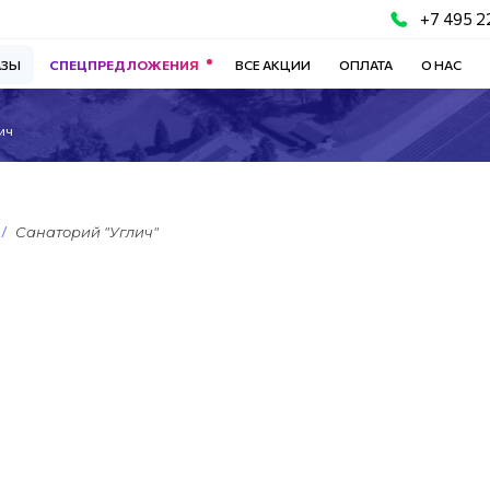
+7 495 2
АЗЫ
СПЕЦПРЕДЛОЖЕНИЯ
ВСЕ АКЦИИ
ОПЛАТА
О НАС
ич
Санаторий "Углич"