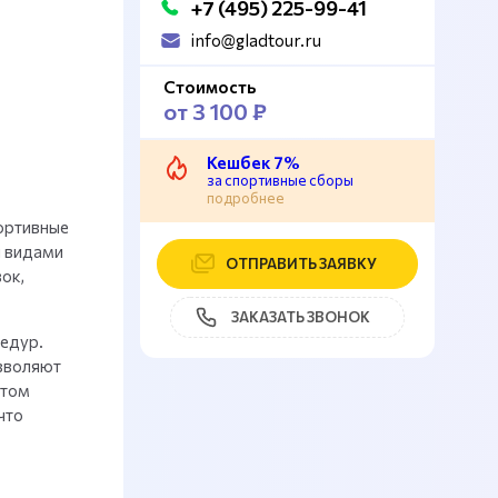
+7 (495) 225-99-41
info@gladtour.ru
Стоимость
от 3 100 ₽
Кешбек 7%
за спортивные сборы
подробнее
ортивные
и видами
ОТПРАВИТЬ ЗАЯВКУ
ок,
ЗАКАЗАТЬ ЗВОНОК
едур.
зволяют
ктом
что