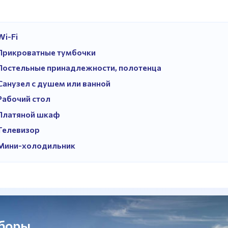
Wi-Fi
Прикроватные тумбочки
Постельные принадлежности, полотенца
Санузел с душем или ванной
Рабочий стол
Платяной шкаф
Телевизор
Мини-холодильник
сборы