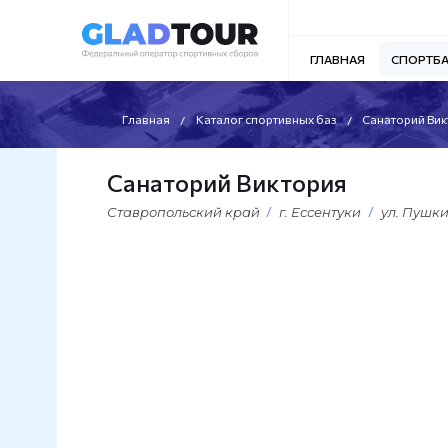
ГЛАВНАЯ
СПОРТБ
Главная
Каталог спортивных баз
Санаторий Ви
Санаторий Виктория
Ставропольский край
г. Ессентуки
ул. Пушк