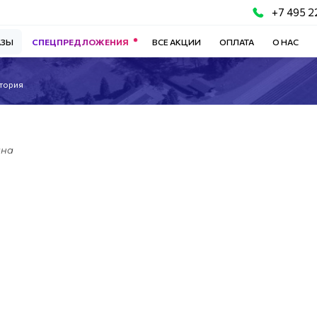
+7 495 2
АЗЫ
СПЕЦПРЕДЛОЖЕНИЯ
ВСЕ АКЦИИ
ОПЛАТА
О НАС
ктория
ина