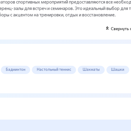
изаторов спортивных мероприятий предоставляются все необхо
ренц-залы для встреч и семинаров. Это идеальный выбор для т
оры с акцентом на тренировки, отдых и восстановление.
Свернуть 
Бадминтон
Настольный теннис
Шахматы
Шашки