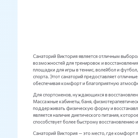
Санаторий Виктория является отличным выборо
возможностей для тренировок и восстановления
площадки для игры в теннис, волейбол и футбол
спорта. Этот санаторий предоставляет отличные
обеспечивая комфорт и благоприятную атмосфе
Для спортсменов, нуждающихся в восстановлени
Массажные кабинеты, баня, физиотерапевтичес
поддерживать физическую форму и восстанавли
является наличие диетического питания, которо
способствует более быстрому восстановлению
Санаторий Виктория — это место, где комфорт 