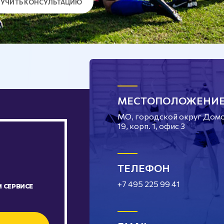
УЧИТЬ КОНСУЛЬТАЦИЮ
МЕСТОПОЛОЖЕНИ
МО, городской округ Домод
19, корп. 1, офис 3
ТЕЛЕФОН
+7 495 225 99 41
 СЕРВИСЕ