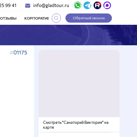
25 99 41
info@gladtour.ru
Обратный звонок
ОТЗЫВЫ
КОРПОРАТИВНЫЕ ТУРЫ
СТАТЬИ
01175
Смотреть "Санаторий Виктория" на
карте