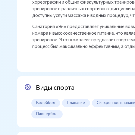
хореографии и общих физкультурных трениров
тренировок в различных спортивных дисциплинах
доступны услуги массажа и водных процедур, ч
Санаторий «Ян» предоставляет уникальные воз
номера и высококачественное питание, что явля
тренировок. Этот комплекс предлагает спортс
процесс был максимально эффективным, а отд
Виды спорта
Волейбол
Плавание
Синхронное плаван
Пионербол