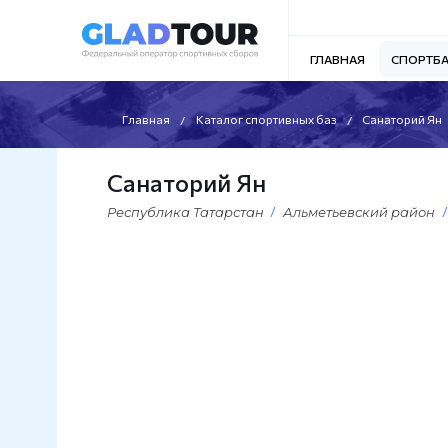
ГЛАВНАЯ
СПОРТБ
Главная
Каталог спортивных баз
Санаторий Ян
Санаторий Ян
Республика Татарстан
Альметьевский район