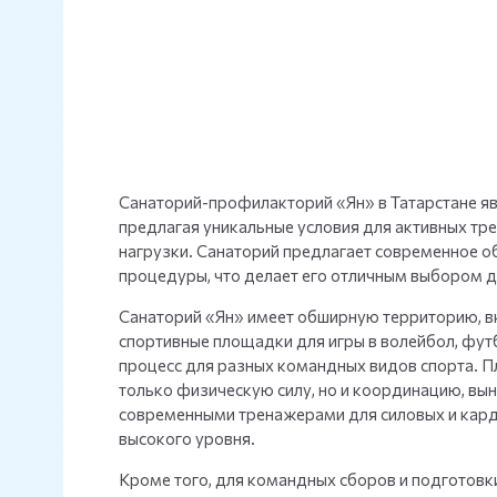
Санаторий-профилакторий «Ян» в Татарстане яв
предлагая уникальные условия для активных тр
нагрузки. Санаторий предлагает современное о
процедуры, что делает его отличным выбором д
Санаторий «Ян» имеет обширную территорию, в
спортивные площадки для игры в волейбол, фут
процесс для разных командных видов спорта. П
только физическую силу, но и координацию, вы
современными тренажерами для силовых и карди
высокого уровня.
Кроме того, для командных сборов и подготовки