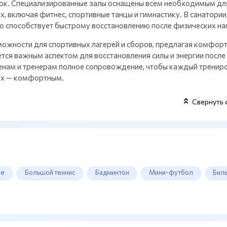
ок. Специализированные залы оснащены всем необходимым дл
, включая фитнес, спортивные танцы и гимнастику. В санатории
то способствует быстрому восстановлению после физических на
можности для спортивных лагерей и сборов, предлагая комфор
ется важным аспектом для восстановления силы и энергии после
менам и тренерам полное сопровождение, чтобы каждый тренир
ых — комфортным.
Свернуть 
ие
Большой теннис
Бадминтон
Мини-футбол
Бил