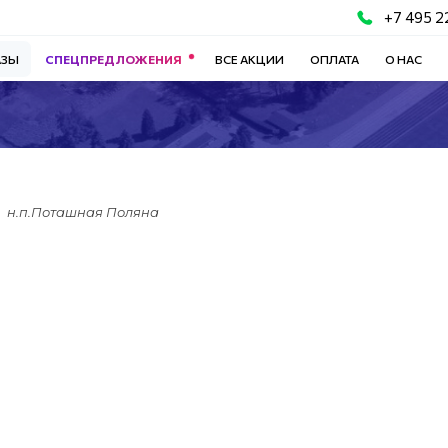
+7 495 2
АЗЫ
СПЕЦПРЕДЛОЖЕНИЯ
ВСЕ АКЦИИ
ОПЛАТА
О НАС
н.п.Поташная Поляна