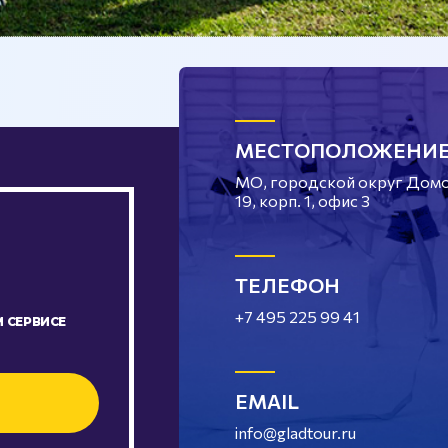
МЕСТОПОЛОЖЕНИ
МО, городской округ Домод
19, корп. 1, офис 3
ТЕЛЕФОН
+7 495 225 99 41
 СЕРВИСЕ
EMAIL
info@gladtour.ru