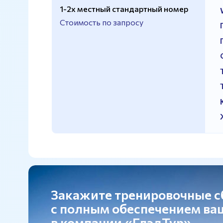
1-2х местный стандартный номер
Стоимость по запросу
Закажите тренировочные 
с полным обеспечением в
в компании «ГлэдТур»