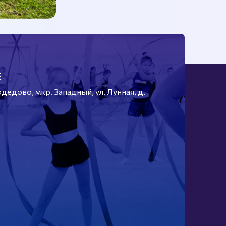
Е
едово, мкр. Западный, ул. Лунная, д.