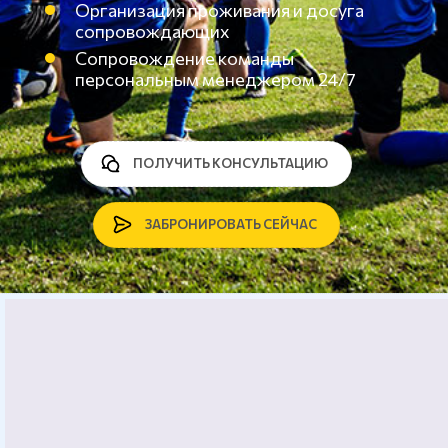
Организация проживания и досуга
сопровождающих
Сопровождение команды
персональным менеджером 24/7
ПОЛУЧИТЬ КОНСУЛЬТАЦИЮ
ЗАБРОНИРОВАТЬ СЕЙЧАС