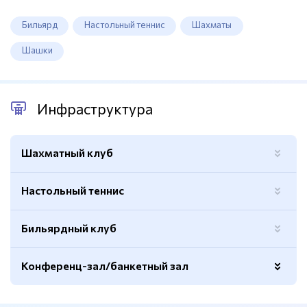
Бильярд
Настольный теннис
Шахматы
Шашки
Инфраструктура
Шахматный клуб
Настольный теннис
Бильярдный клуб
Конференц-зал/банкетный зал