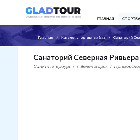
ГЛАВНАЯ
СПОРТБ
Главная
Каталог спортивных баз
Санаторий Сев
Санаторий Северная Ривьера
Санкт-Петербург
г. Зеленогорск
Приморское