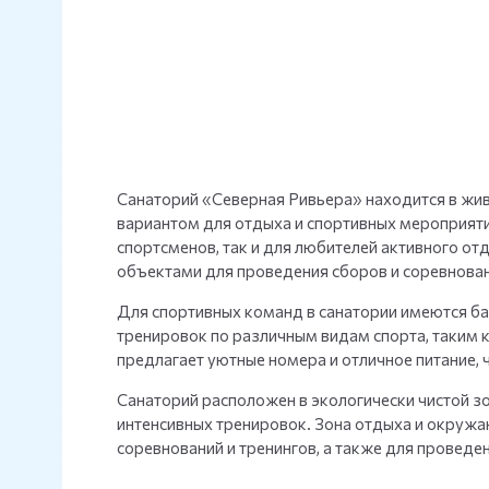
Санаторий «Северная Ривьера» находится в жив
вариантом для отдыха и спортивных мероприяти
спортсменов, так и для любителей активного о
объектами для проведения сборов и соревнован
Для спортивных команд в санатории имеются бас
тренировок по различным видам спорта, таким к
предлагает уютные номера и отличное питание, 
Санаторий расположен в экологически чистой зо
интенсивных тренировок. Зона отдыха и окруж
соревнований и тренингов, а также для проведе