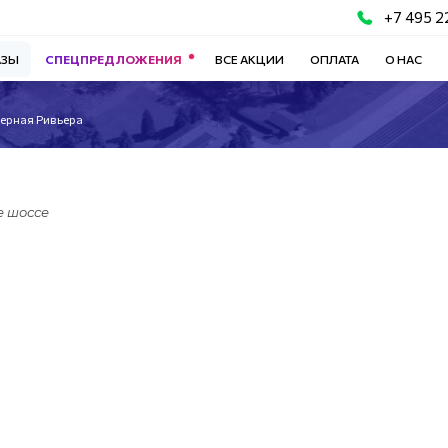
+7 495 2
АЗЫ
СПЕЦПРЕДЛОЖЕНИЯ
ВСЕ АКЦИИ
ОПЛАТА
О НАС
ерная Ривьера
 шоссе