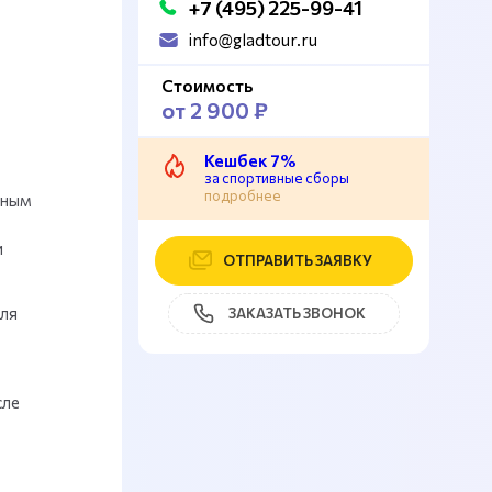
+7 (495) 225-99-41
info@gladtour.ru
Стоимость
от 2 900 ₽
Кешбек 7%
за спортивные сборы
подробнее
чным
и
ОТПРАВИТЬ ЗАЯВКУ
для
ЗАКАЗАТЬ ЗВОНОК
сле