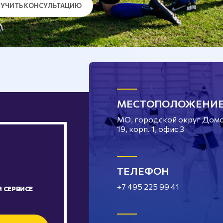
УЧИТЬ КОНСУЛЬТАЦИЮ
МЕСТОПОЛОЖЕНИ
МО, городской округ Домод
19, корп. 1, офис 3
ТЕЛЕФОН
+7 495 225 99 41
 СЕРВИСЕ