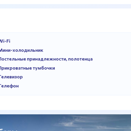
Wi-Fi
Мини-холодильник
Постельные принадлежности, полотенца
Прикроватные тумбочки
Телевизор
Телефон