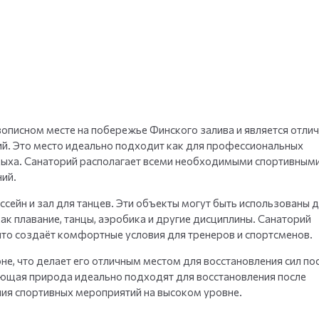
+
35
фото
описном месте на побережье Финского залива и является отли
й. Это место идеально подходит как для профессиональных
тдыха. Санаторий располагает всеми необходимыми спортивным
ий.
сейн и зал для танцев. Эти объекты могут быть использованы 
ак плавание, танцы, аэробика и другие дисциплины. Санаторий
что создаёт комфортные условия для тренеров и спортсменов.
не, что делает его отличным местом для восстановления сил по
ающая природа идеально подходят для восстановления после
ния спортивных мероприятий на высоком уровне.