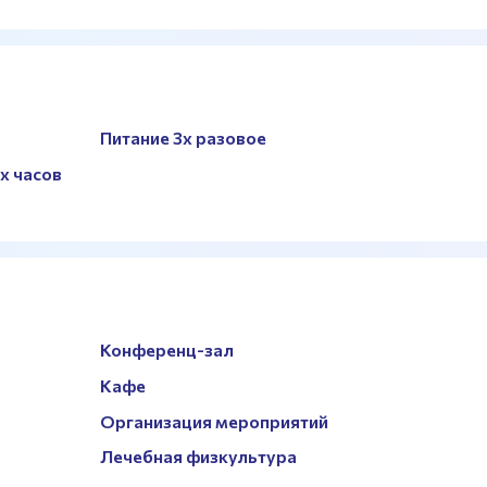
Питание 3х разовое
х часов
Конференц-зал
Кафе
Организация мероприятий
Лечебная физкультура