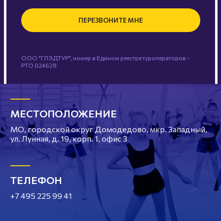
ПЕРЕЗВОНИТЕ МНЕ
ООО "ГЛЭДТУР", номер в Едином реестре туроператоров -
РТО 024628
МЕСТОПОЛОЖЕНИЕ
МО, городской округ Домодедово, мкр. Западный,
ул. Лунная, д. 19, корп. 1, офис 3
ТЕЛЕФОН
+7 495 225 99 41