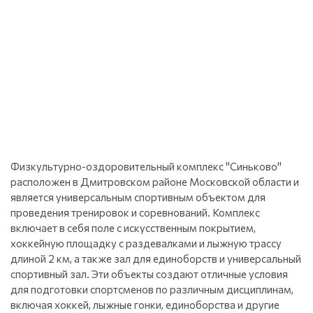
Физкультурно-оздоровительный комплекс "Синьково"
расположен в Дмитровском районе Московской области и
является универсальным спортивным объектом для
проведения тренировок и соревнований. Комплекс
включает в себя поле с искусственным покрытием,
хоккейную площадку с раздевалками и лыжную трассу
длиной 2 км, а также зал для единоборств и универсальный
спортивный зал. Эти объекты создают отличные условия
для подготовки спортсменов по различным дисциплинам,
включая хоккей, лыжные гонки, единоборства и другие