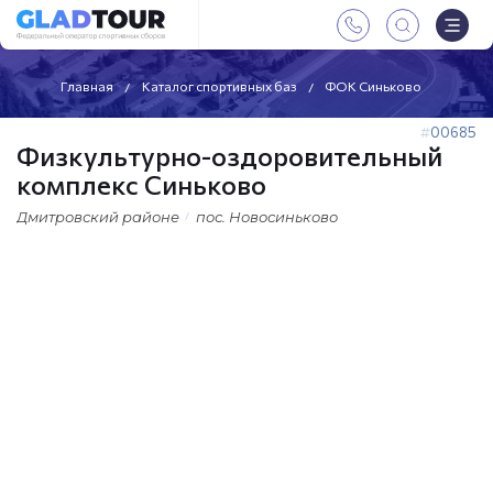
Главная
Каталог спортивных баз
ФОК Синьково
00685
Физкультурно-оздоровительный
комплекс Синьково
Дмитровский районе
пос. Новосиньково