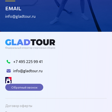
EMAIL
info@gladtour.ru
+7 495 225 99 41
info@gladtour.ru
Обратный звонок
Договор оферты