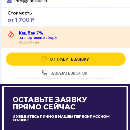
info@gladtour.ru
Стоимость
от 1 700 ₽
Кешбек 7%
за спортивные сборы
подробнее
ОТПРАВИТЬ ЗАЯВКУ
ЗАКАЗАТЬ ЗВОНОК
ОСТАВЬТЕ ЗАЯВКУ
ПРЯМО СЕЙЧАС
И УБЕДИТЕСЬ ЛИЧНО В НАШЕМ ПЕРВОКЛАССНОМ
СЕРВИСЕ