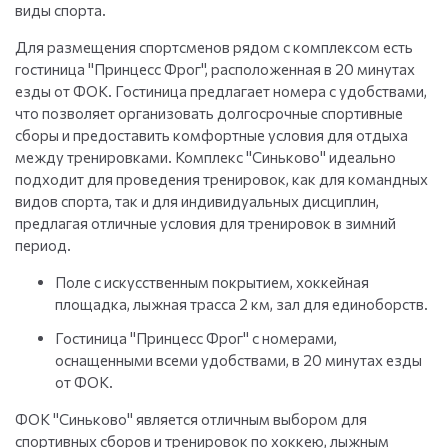
виды спорта.
Для размещения спортсменов рядом с комплексом есть
гостиница "Принцесс Фрог", расположенная в 20 минутах
езды от ФОК. Гостиница предлагает номера с удобствами,
что позволяет организовать долгосрочные спортивные
сборы и предоставить комфортные условия для отдыха
между тренировками. Комплекс "Синьково" идеально
подходит для проведения тренировок, как для командных
видов спорта, так и для индивидуальных дисциплин,
предлагая отличные условия для тренировок в зимний
период.
Поле с искусственным покрытием, хоккейная
площадка, лыжная трасса 2 км, зал для единоборств.
Гостиница "Принцесс Фрог" с номерами,
оснащенными всеми удобствами, в 20 минутах езды
от ФОК.
ФОК "Синьково" является отличным выбором для
спортивных сборов и тренировок по хоккею, лыжным