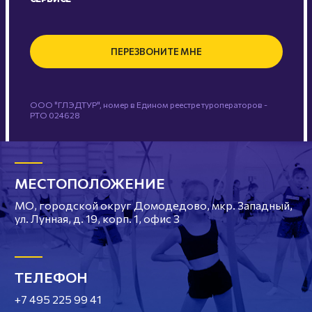
ПЕРЕЗВОНИТЕ МНЕ
ООО "ГЛЭДТУР", номер в Едином реестре туроператоров -
РТО 024628
МЕСТОПОЛОЖЕНИЕ
МО, городской округ Домодедово, мкр. Западный,
ул. Лунная, д. 19, корп. 1, офис 3
ТЕЛЕФОН
+7 495 225 99 41