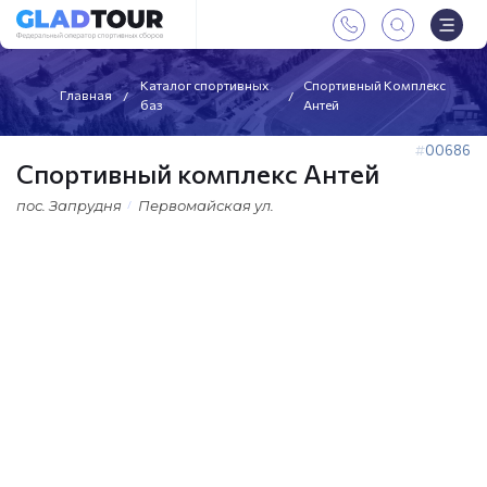
Каталог спортивных
Спортивный Комплекс
Главная
баз
Антей
00686
Спортивный комплекс Антей
пос. Запрудня
Первомайская ул.