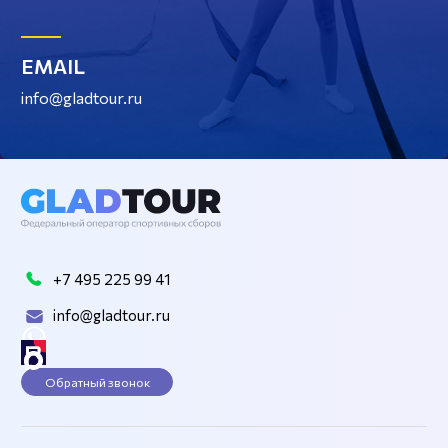
EMAIL
info@gladtour.ru
+7 495 225 99 41
info@gladtour.ru
Обратный звонок