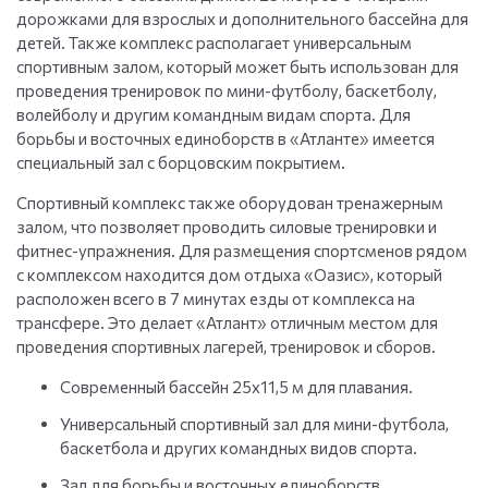
дорожками для взрослых и дополнительного бассейна для
детей. Также комплекс располагает универсальным
спортивным залом, который может быть использован для
проведения тренировок по мини-футболу, баскетболу,
волейболу и другим командным видам спорта. Для
борьбы и восточных единоборств в «Атланте» имеется
специальный зал с борцовским покрытием.
Спортивный комплекс также оборудован тренажерным
залом, что позволяет проводить силовые тренировки и
фитнес-упражнения. Для размещения спортсменов рядом
с комплексом находится дом отдыха «Оазис», который
расположен всего в 7 минутах езды от комплекса на
трансфере. Это делает «Атлант» отличным местом для
проведения спортивных лагерей, тренировок и сборов.
Современный бассейн 25х11,5 м для плавания.
Универсальный спортивный зал для мини-футбола,
баскетбола и других командных видов спорта.
Зал для борьбы и восточных единоборств.