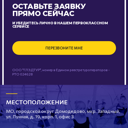
ОСТАВЬТЕ ЗАЯВКУ
ПРЯМО СЕЙЧАС
И УБЕДИТЕСЬ ЛИЧНО В НАШЕМ ПЕРВОКЛАССНОМ
СЕРВИСЕ
ПЕРЕЗВОНИТЕ МНЕ
ООО "ГЛЭДТУР", номер в Едином реестре туроператоров -
РТО 024628
МЕСТОПОЛОЖЕНИЕ
МО, городской округ Домодедово, мкр. Западный,
ул. Лунная, д. 19, корп. 1, офис 3