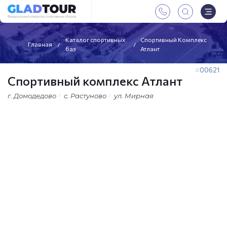
Каталог спортивных
Спортивный Комплекс
Главная
баз
Атлант
00621
Спортивный комплекс Атлант
г. Домодедово
с. Растуново
ул. Мирная