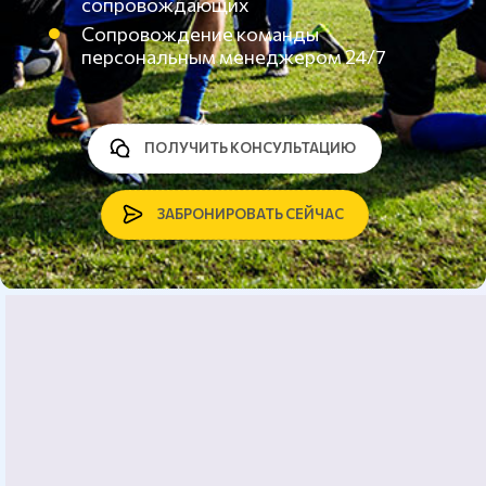
сопровождающих
Сопровождение команды
персональным менеджером 24/7
ПОЛУЧИТЬ КОНСУЛЬТАЦИЮ
ЗАБРОНИРОВАТЬ СЕЙЧАС