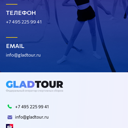
ТЕЛЕФОН
+7 495 225 99 41
EMAIL
info@gladtour.ru
+7 495 225 99 41
info@gladtour.ru