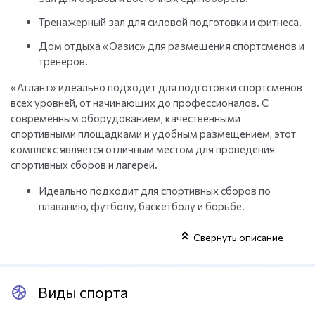
Тренажерный зал для силовой подготовки и фитнеса.
Дом отдыха «Оазис» для размещения спортсменов и
тренеров.
«Атлант» идеально подходит для подготовки спортсменов
всех уровней, от начинающих до профессионалов. С
современным оборудованием, качественными
спортивными площадками и удобным размещением, этот
комплекс является отличным местом для проведения
спортивных сборов и лагерей.
Идеально подходит для спортивных сборов по
плаванию, футболу, баскетболу и борьбе.
Все необходимые условия для подготовки
Свернуть описание
спортсменов и команд.
Удобное размещение рядом с домом отдыха для
комфортного проживания.
Виды спорта