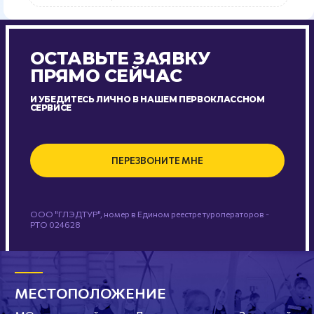
ОСТАВЬТЕ ЗАЯВКУ
ПРЯМО СЕЙЧАС
И УБЕДИТЕСЬ ЛИЧНО В НАШЕМ ПЕРВОКЛАССНОМ
СЕРВИСЕ
ПЕРЕЗВОНИТЕ МНЕ
ООО "ГЛЭДТУР", номер в Едином реестре туроператоров -
РТО 024628
МЕСТОПОЛОЖЕНИЕ