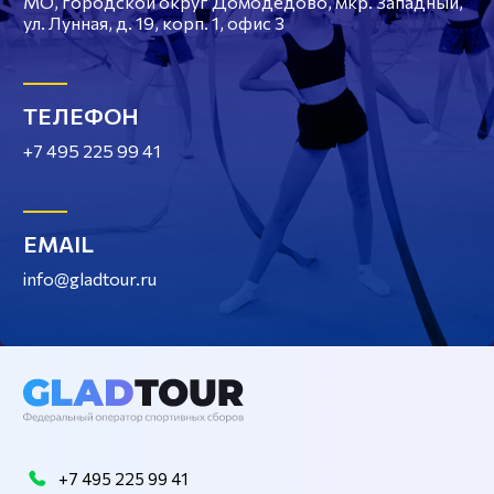
МО, городской округ Домодедово, мкр. Западный,
ул. Лунная, д. 19, корп. 1, офис 3
ТЕЛЕФОН
+7 495 225 99 41
EMAIL
info@gladtour.ru
+7 495 225 99 41