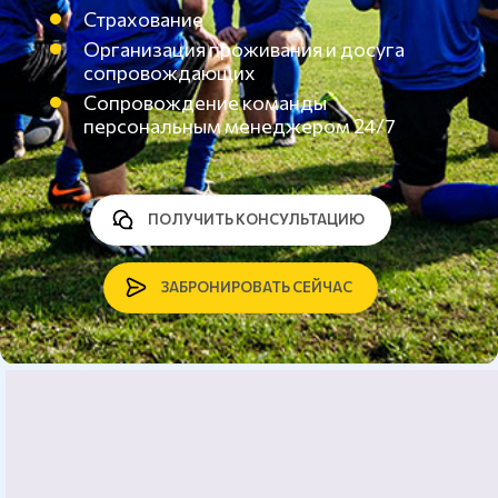
Страхование
Организация проживания и досуга
сопровождающих
Сопровождение команды
персональным менеджером 24/7
ПОЛУЧИТЬ КОНСУЛЬТАЦИЮ
ЗАБРОНИРОВАТЬ СЕЙЧАС