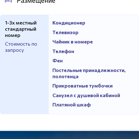
Размещение
1-3х местный
Кондиционер
стандартный
Телевизор
номер
Чайник в номере
Стоимость по
запросу
Телефон
Фен
Постельные принадлежности,
полотенца
Прикроватные тумбочки
Санузел с душевой кабиной
Платяной шкаф