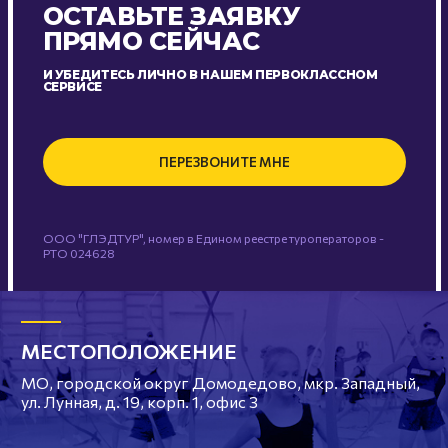
ОСТАВЬТЕ ЗАЯВКУ
ПРЯМО СЕЙЧАС
И УБЕДИТЕСЬ ЛИЧНО В НАШЕМ ПЕРВОКЛАССНОМ
СЕРВИСЕ
ПЕРЕЗВОНИТЕ МНЕ
ООО "ГЛЭДТУР", номер в Едином реестре туроператоров -
РТО 024628
МЕСТОПОЛОЖЕНИЕ
МО, городской округ Домодедово, мкр. Западный,
ул. Лунная, д. 19, корп. 1, офис 3