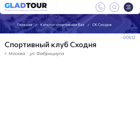
Главная
Каталог спортивных баз
СК Сходня
00612
Спортивный клуб Сходня
г. Москва
ул. Фабрициуса