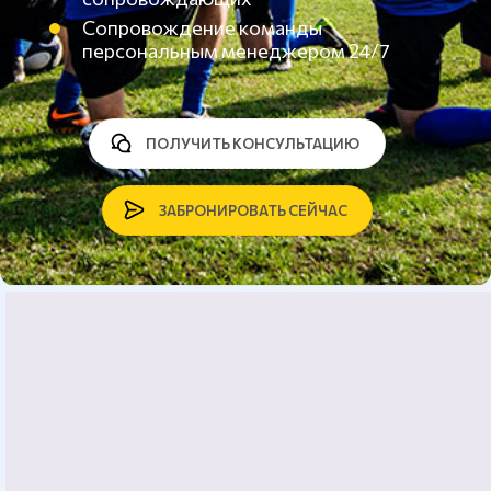
Сопровождение команды
персональным менеджером 24/7
ПОЛУЧИТЬ КОНСУЛЬТАЦИЮ
ЗАБРОНИРОВАТЬ СЕЙЧАС