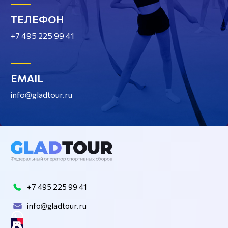
ТЕЛЕФОН
+7 495 225 99 41
EMAIL
info@gladtour.ru
+7 495 225 99 41
info@gladtour.ru