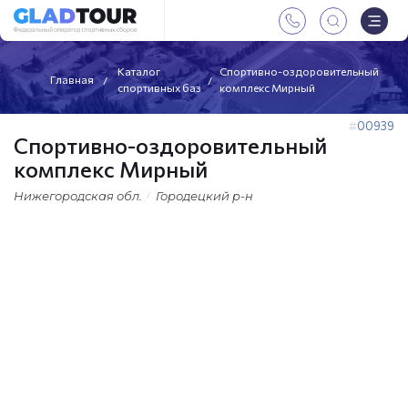
Каталог
Спортивно-оздоровительный
Главная
спортивных баз
комплекс Мирный
00939
Спортивно-оздоровительный
комплекс Мирный
Нижегородская обл.
Городецкий р-н