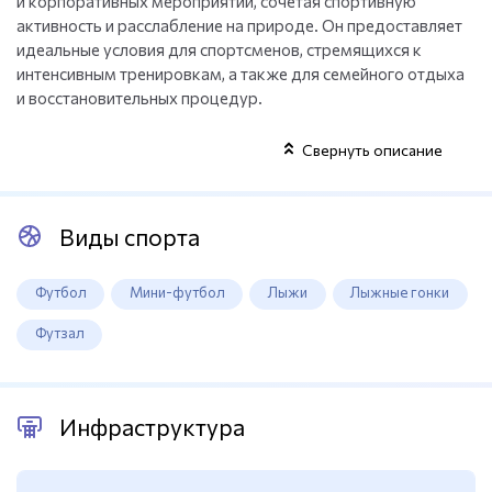
и корпоративных мероприятий, сочетая спортивную
активность и расслабление на природе. Он предоставляет
идеальные условия для спортсменов, стремящихся к
интенсивным тренировкам, а также для семейного отдыха
и восстановительных процедур.
Свернуть описание
Виды спорта
Футбол
Мини-футбол
Лыжи
Лыжные гонки
Футзал
Инфраструктура