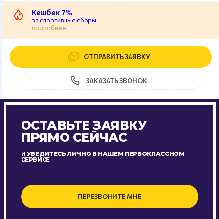
Кешбек 7%
за спортивные сборы
подробнее
ОТПРАВИТЬ ЗАЯВКУ
ЗАКАЗАТЬ ЗВОНОК
ОСТАВЬТЕ ЗАЯВКУ
ПРЯМО СЕЙЧАС
И УБЕДИТЕСЬ ЛИЧНО В НАШЕМ ПЕРВОКЛАССНОМ
СЕРВИСЕ
ПЕРЕЗВОНИТЕ МНЕ