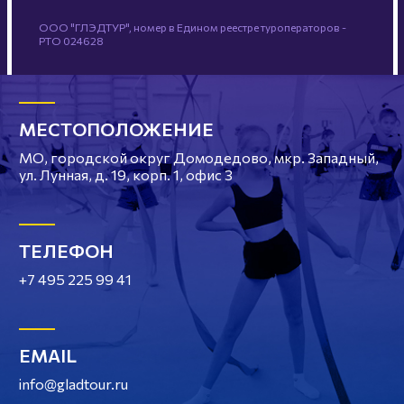
ООО "ГЛЭДТУР", номер в Едином реестре туроператоров -
РТО 024628
МЕСТОПОЛОЖЕНИЕ
МО, городской округ Домодедово, мкр. Западный,
ул. Лунная, д. 19, корп. 1, офис 3
ТЕЛЕФОН
+7 495 225 99 41
EMAIL
info@gladtour.ru