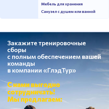
Мебель для хранения
Санузел с душем или ванной
Закажите тренировочные
сборы
с полным обеспечением вашей
команды
в компании «ГлэдТур»
С нами выгодно
сотрудничать!
Мы предлагаем: