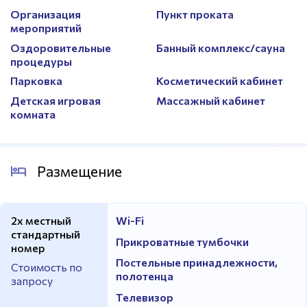
Организация
Пункт проката
мероприятий
Оздоровительные
Банный комплекс/сауна
процедуры
Парковка
Косметический кабинет
Детская игровая
Массажный кабинет
комната
Размещение
2х местный
Wi-Fi
стандартный
Прикроватные тумбочки
номер
Постельные принадлежности,
Стоимость по
полотенца
запросу
Телевизор