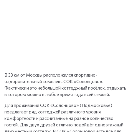
В 33 км от Москвы расположился спортивно-
оздоровительный комплекс СОК «Солонцово».
Фактически это небольшой коттеджный посёлок, отдыхать
в котором можно в любое время года всей семьей.
Для проживания СОК «Солонцово» (Подмосковье)
предлагает ряд коттеджей различного уровня
комфортности и рассчитанные на разное количество
гостей. Для двух друзей отлично подойдёт одноэтажный
двухместный коттедж. В СОК «Солонцово» есть все для