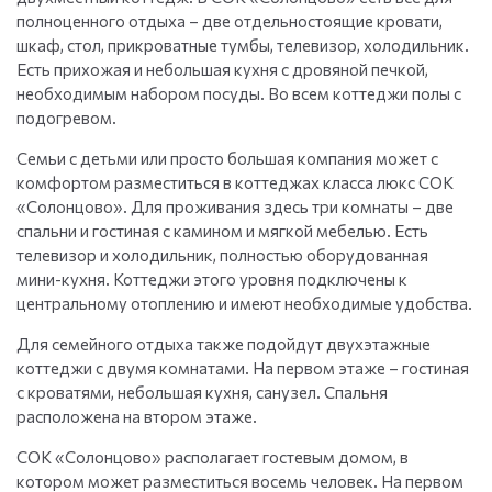
полноценного отдыха – две отдельностоящие кровати,
шкаф, стол, прикроватные тумбы, телевизор, холодильник.
Есть прихожая и небольшая кухня с дровяной печкой,
необходимым набором посуды. Во всем коттеджи полы с
подогревом.
Семьи с детьми или просто большая компания может с
комфортом разместиться в коттеджах класса люкс СОК
«Солонцово». Для проживания здесь три комнаты – две
спальни и гостиная с камином и мягкой мебелью. Есть
телевизор и холодильник, полностью оборудованная
мини-кухня. Коттеджи этого уровня подключены к
центральному отоплению и имеют необходимые удобства.
Для семейного отдыха также подойдут двухэтажные
коттеджи с двумя комнатами. На первом этаже – гостиная
с кроватями, небольшая кухня, санузел. Спальня
расположена на втором этаже.
СОК «Солонцово» располагает гостевым домом, в
котором может разместиться восемь человек. На первом