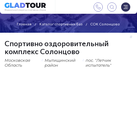
Главная
Каталог спортивных баз
СОК Солонцово
Спортивно оздоровительный
комплекс Солонцово
Московская
Мытищинский
пос. "Летчик
Область
район
испытатель"