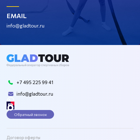
EMAIL
info@gladtour.ru
+7 495 225 99 41
info@gladtour.ru
Обратный звонок
Договор оферты