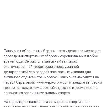
Пансионат «Солнечный берег» — это идеальное место для
проведения спортивных сборов и соревнований в любое
время года. Он располагается на 4 гектарах
благоустроенной территории с продуманной
дендрологией, что создаёт прекрасные условия для
активного отдыха и тренировок. Пансионат находится на
первой береговой линии Черного моря и предлагает своим
гостям не только комфортный отдых, но и возможность
заниматься различными видами спорта.
На территории пансионата есть крытая спортивная
площадка, теннисный корт, а также тренажерный зал, где