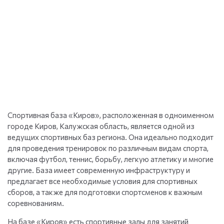
Спортивная база «Киров», расположенная в одноименном
городе Киров, Калужская область, является одной из
ведущих спортивных баз региона. Она идеально подходит
для проведения тренировок по различным видам спорта,
включая футбол, теннис, борьбу, легкую атлетику и многие
другие. База имеет современную инфраструктуру и
предлагает все необходимые условия для спортивных
сборов, а также для подготовки спортсменов к важным
соревнованиям.
На базе «Киров» есть спортивные залы для занятий