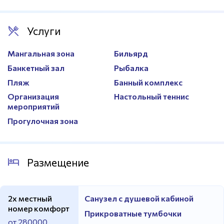
Услуги
Мангальная зона
Бильярд
Банкетный зал
Рыбалка
Пляж
Банный комплекс
Организация
Настольный теннис
мероприятий
Прогулочная зона
Размещение
2х местный
Санузел с душевой кабиной
номер комфорт
Прикроватные тумбочки
от 280000