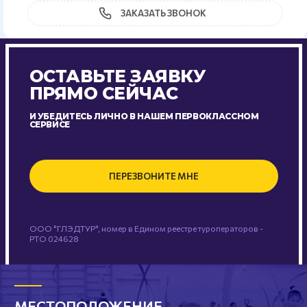
ЗАКАЗАТЬ ЗВОНОК
ОСТАВЬТЕ ЗАЯВКУ
ПРЯМО СЕЙЧАС
И УБЕДИТЕСЬ ЛИЧНО В НАШЕМ ПЕРВОКЛАССНОМ
СЕРВИСЕ
ПЕРЕЗВОНИТЕ МНЕ
ООО "ГЛЭДТУР", номер в Едином реестре туроператоров -
РТО 024628
МЕСТОПОЛОЖЕНИЕ