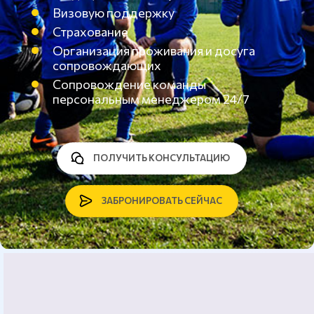
Визовую поддержку
Страхование
Организация проживания и досуга
сопровождающих
Сопровождение команды
персональным менеджером 24/7
ПОЛУЧИТЬ КОНСУЛЬТАЦИЮ
ЗАБРОНИРОВАТЬ СЕЙЧАС