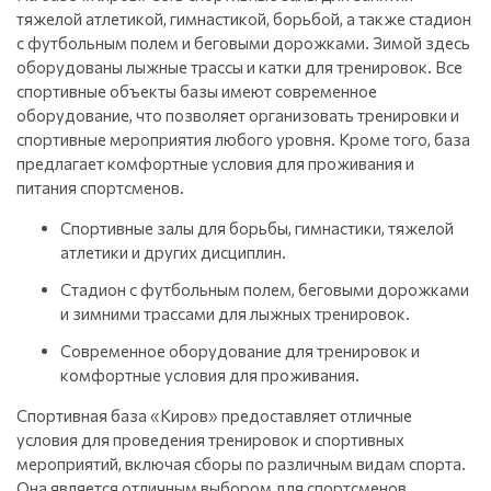
тяжелой атлетикой, гимнастикой, борьбой, а также стадион
с футбольным полем и беговыми дорожками. Зимой здесь
оборудованы лыжные трассы и катки для тренировок. Все
спортивные объекты базы имеют современное
оборудование, что позволяет организовать тренировки и
спортивные мероприятия любого уровня. Кроме того, база
предлагает комфортные условия для проживания и
питания спортсменов.
Спортивные залы для борьбы, гимнастики, тяжелой
атлетики и других дисциплин.
Стадион с футбольным полем, беговыми дорожками
и зимними трассами для лыжных тренировок.
Современное оборудование для тренировок и
комфортные условия для проживания.
Спортивная база «Киров» предоставляет отличные
условия для проведения тренировок и спортивных
мероприятий, включая сборы по различным видам спорта.
Она является отличным выбором для спортсменов,