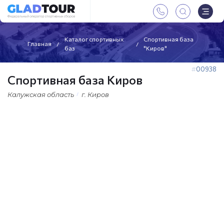
Каталог спортивных
Спортивная база
Главная
баз
"Киров"
00938
Спортивная база Киров
Калужская область
г. Киров