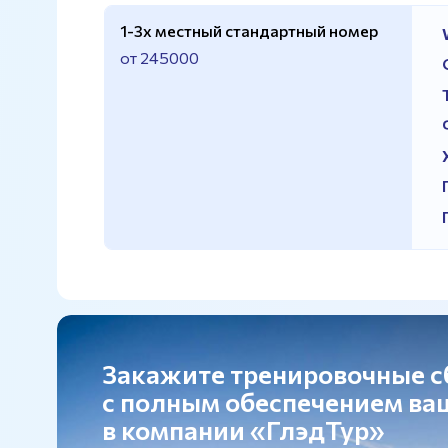
1-3х местный стандартный номер
от 245000
Закажите тренировочные 
с полным обеспечением в
в компании «ГлэдТур»