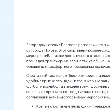
Загородный отель «Плесков» расположился в жи
от города Пскова. Этот спортивный комплекс и
мероприятий, а также для активного отдыха на
площадки, тренажерные залы, а также обширные
условия для комфортного проживания, включая 
Спортивный комплекс «Плесков» предоставляет
удобные крытые площадки и тренажерные залы. 
футбол и волейбол, а в зимнее время доступны
позволяют организовать водные виды спорта, та
организации активных спортивных мероприятий,
Крытые спортивные площадки и тренажерн