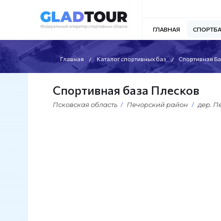
ГЛАВНАЯ
СПОРТБ
Главная
Каталог спортивных баз
Спортивная Ба
Спортивная база Плесков
Псковская область
Печорский район
дер. П