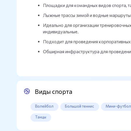
Площадки для командных видов спорта, та
Лыжные трассы зимой и водные маршруты 
Идеально для организации тренировочных 
индивидуальные.
Подходит для проведения корпоративных 
Обширная инфраструктура для проведения т
Виды спорта
Волейбол
Большой теннис
Мини-футбо
Танцы