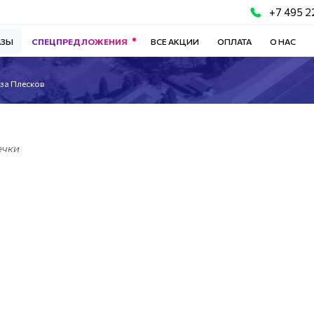
+7 495 2
АЗЫ
СПЕЦПРЕДЛОЖЕНИЯ
ВСЕ АКЦИИ
ОПЛАТА
О НАС
за Плесков
ечки