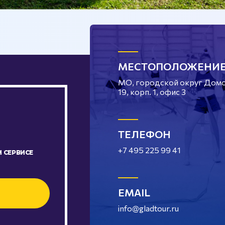
МЕСТОПОЛОЖЕНИ
МО, городской округ Домод
19, корп. 1, офис 3
ТЕЛЕФОН
+7 495 225 99 41
 СЕРВИСЕ
EMAIL
info@gladtour.ru