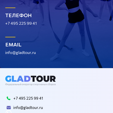
ТЕЛЕФОН
+7 495 225 99 41
EMAIL
info@gladtour.ru
+7 495 225 99 41
info@gladtour.ru