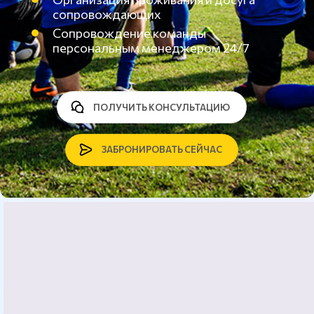
сопровождающих
Сопровождение команды
персональным менеджером 24/7
ПОЛУЧИТЬ КОНСУЛЬТАЦИЮ
ЗАБРОНИРОВАТЬ СЕЙЧАС