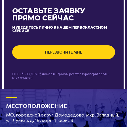
ОСТАВЬТЕ ЗАЯВКУ
ПРЯМО СЕЙЧАС
И УБЕДИТЕСЬ ЛИЧНО В НАШЕМ ПЕРВОКЛАССНОМ
СЕРВИСЕ
ПЕРЕЗВОНИТЕ МНЕ
ООО "ГЛЭДТУР", номер в Едином реестре туроператоров -
РТО 024628
МЕСТОПОЛОЖЕНИЕ
МО, городской округ Домодедово, мкр. Западный,
ул. Лунная, д. 19, корп. 1, офис 3