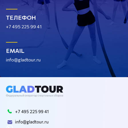
ТЕЛЕФОН
+7 495 225 99 41
EMAIL
info@gladtour.ru
+7 495 225 99 41
info@gladtour.ru