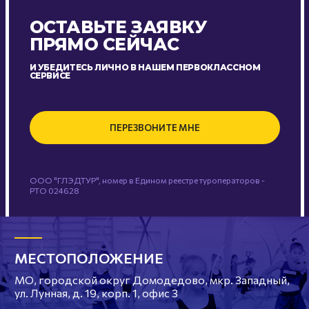
ОСТАВЬТЕ ЗАЯВКУ
ПРЯМО СЕЙЧАС
И УБЕДИТЕСЬ ЛИЧНО В НАШЕМ ПЕРВОКЛАССНОМ
СЕРВИСЕ
ПЕРЕЗВОНИТЕ МНЕ
ООО "ГЛЭДТУР", номер в Едином реестре туроператоров -
РТО 024628
МЕСТОПОЛОЖЕНИЕ
МО, городской округ Домодедово, мкр. Западный,
ул. Лунная, д. 19, корп. 1, офис 3