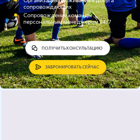
Организация проживания и досуга
сопровождающих
Сопровождение команды
персональным менеджером 24/7
ПОЛУЧИТЬ КОНСУЛЬТАЦИЮ
ЗАБРОНИРОВАТЬ СЕЙЧАС