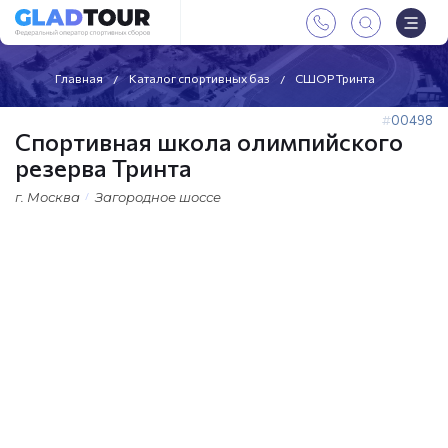
Главная
Каталог спортивных баз
СШОР Тринта
00498
Спортивная школа олимпийского
резерва Тринта
г. Москва
Загородное шоссе