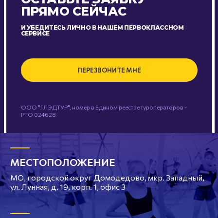
ПРЯМО СЕЙЧАС
И УБЕДИТЕСЬ ЛИЧНО В НАШЕМ ПЕРВОКЛАССНОМ
СЕРВИСЕ
ПЕРЕЗВОНИТЕ МНЕ
ООО "ГЛЭДТУР", номер в Едином реестре туроператоров -
РТО 024628
МЕСТОПОЛОЖЕНИЕ
МО, городской округ Домодедово, мкр. Западный,
ул. Лунная, д. 19, корп. 1, офис 3