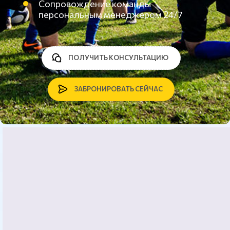
Сопровождение команды
персональным менеджером 24/7
ПОЛУЧИТЬ КОНСУЛЬТАЦИЮ
ЗАБРОНИРОВАТЬ СЕЙЧАС