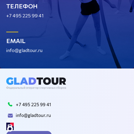
ТЕЛЕФОН
+7 495 225 99 41
EMAIL
info@gladtour.ru
+7 495 225 99 41
info@gladtour.ru