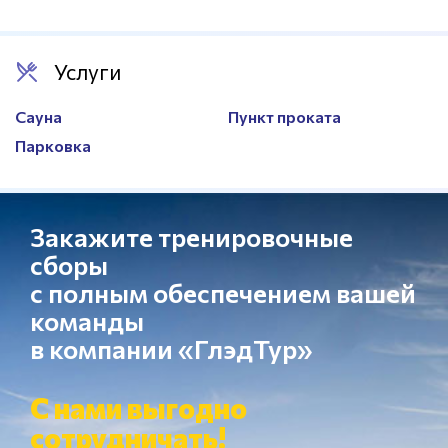
Услуги
Сауна
Пункт проката
Парковка
Закажите тренировочные
сборы
с полным обеспечением вашей
команды
в компании «ГлэдТур»
С нами выгодно
сотрудничать!