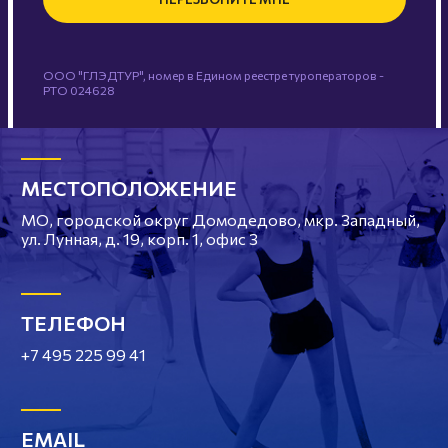
ООО "ГЛЭДТУР", номер в Едином реестре туроператоров -
РТО 024628
МЕСТОПОЛОЖЕНИЕ
МО, городской округ Домодедово, мкр. Западный,
ул. Лунная, д. 19, корп. 1, офис 3
ТЕЛЕФОН
+7 495 225 99 41
EMAIL