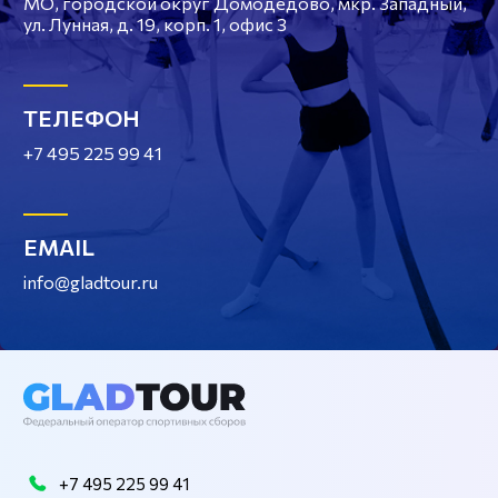
МО, городской округ Домодедово, мкр. Западный,
ул. Лунная, д. 19, корп. 1, офис 3
ТЕЛЕФОН
+7 495 225 99 41
EMAIL
info@gladtour.ru
+7 495 225 99 41