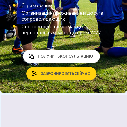
Страхование
Организация проживания и досуга
сопровождающих
Сопровождение команды
персональным менеджером 24/7
ПОЛУЧИТЬ КОНСУЛЬТАЦИЮ
ЗАБРОНИРОВАТЬ СЕЙЧАС