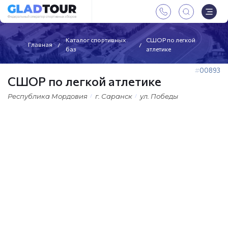
Каталог спортивных
СШОР по легкой
Главная
баз
атлетике
00893
СШОР по легкой атлетике
Республика Мордовия
г. Саранск
ул. Победы