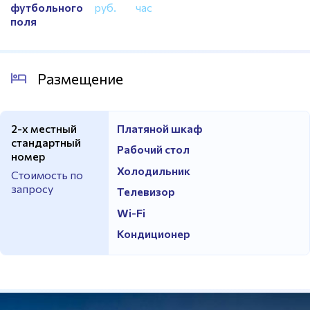
футбольного
руб.
час
поля
Размещение
2-х местный
Платяной шкаф
стандартный
Рабочий стол
номер
Холодильник
Стоимость по
запросу
Телевизор
Wi-Fi
Кондиционер