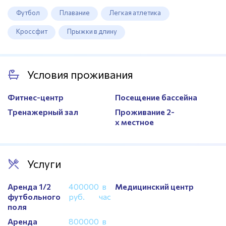
Футбол
Плавание
Легкая атлетика
Кроссфит
Прыжки в длину
Условия проживания
Фитнес-центр
Посещение бассейна
Тренажерный зал
Проживание 2-
х местное
Услуги
Аренда 1/2
400000
в
Медицинский центр
футбольного
руб.
час
поля
Аренда
800000
в