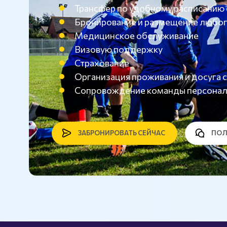
Трансфер по удобному расписанию
Бронирование и размещение любог
Медицинское обслуживание
Визовую поддержку
Страхование
Организация проживания и досуг
Сопровождение команды персона
ЗАБРОНИРОВАТЬ СЕЙЧАС
ПОЛ