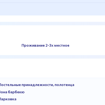
Проживание 2-3х местное
Постельные принадлежности, полотенца
Зона барбекю
Парковка