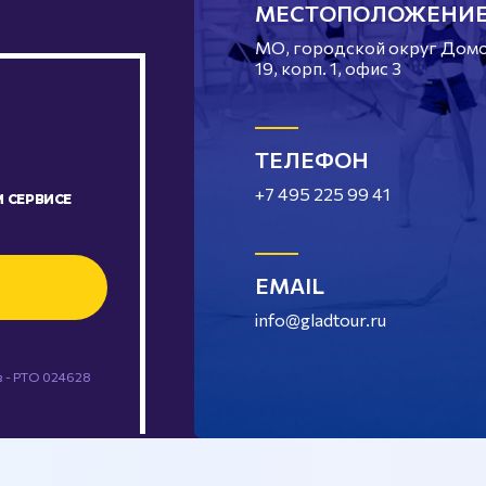
МЕСТОПОЛОЖЕНИ
МО, городской округ Домод
19, корп. 1, офис 3
ТЕЛЕФОН
+7 495 225 99 41
 СЕРВИСЕ
EMAIL
info@gladtour.ru
 - РТО 024628