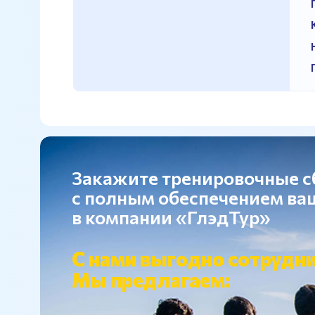
Закажите тренировочные 
с полным обеспечением в
в компании «ГлэдТур»
С нами выгодно сотрудни
Мы предлагаем: