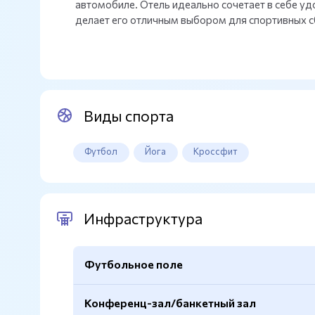
автомобиле. Отель идеально сочетает в себе уд
делает его отличным выбором для спортивных 
Виды спорта
Футбол
Йога
Кроссфит
Инфраструктура
Футбольное поле
Конференц-зал/банкетный зал
Расположение
На территории гостиницы 