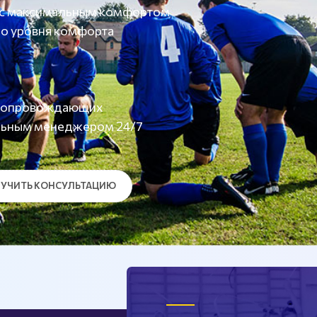
 с максимальным комфортом
о уровня комфорта
а сопровождающих
льным менеджером 24/7
УЧИТЬ КОНСУЛЬТАЦИЮ