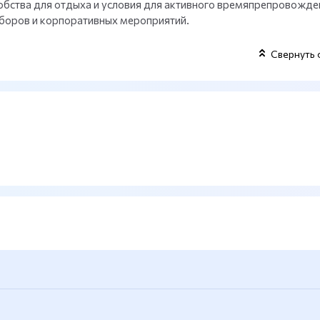
обства для отдыха и условия для активного времяпрепровожден
сборов и корпоративных мероприятий.
Свернуть 
Олимпия 30 мин на трансфере