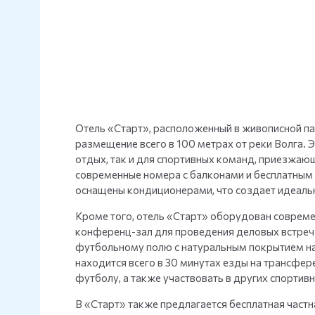
Отель «Старт», расположенный в живописной па
размещение всего в 100 метрах от реки Волга. 
отдых, так и для спортивных команд, приезжаю
современные номера с балконами и бесплатным 
оснащены кондиционерами, что создает идеальн
Кроме того, отель «Старт» оборудован соврем
конференц-зал для проведения деловых встреч 
футбольному полю с натуральным покрытием на
находится всего в 30 минутах езды на трансфер
футболу, а также участвовать в других спортив
В «Старт» также предлагается бесплатная частн