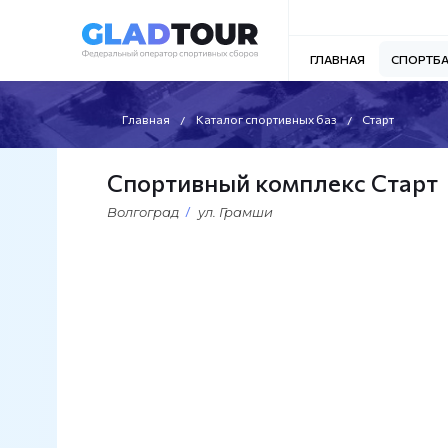
ГЛАВНАЯ
СПОРТБ
Главная
Каталог спортивных баз
Старт
Спортивный комплекс Старт
Волгоград
ул. Грамши