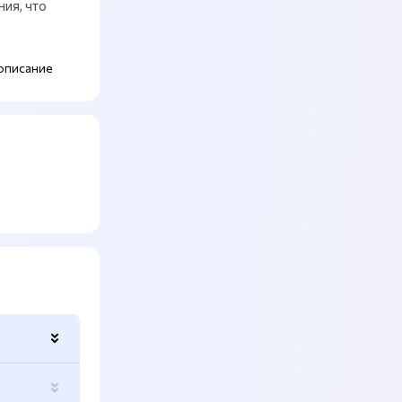
ия, что
описание