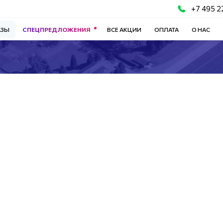
+7 495 2
АЗЫ
СПЕЦПРЕДЛОЖЕНИЯ
ВСЕ АКЦИИ
ОПЛАТА
О НАС