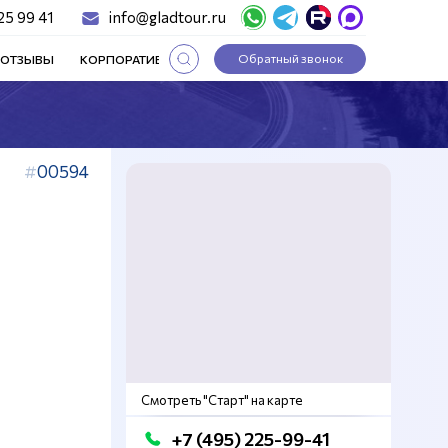
25 99 41
info@gladtour.ru
Обратный звонок
ОТЗЫВЫ
КОРПОРАТИВНЫЕ ТУРЫ
СТАТЬИ
00594
Смотреть "Старт" на карте
+7 (495) 225-99-41