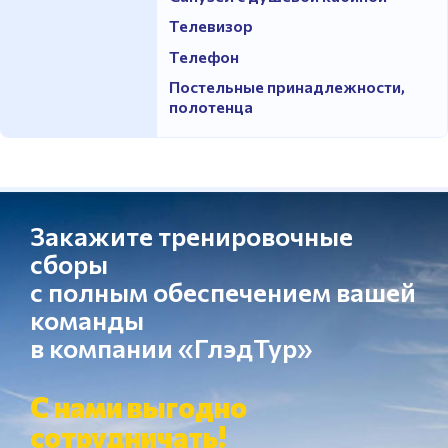
Телевизор
Телефон
Постельные принадлежности,
полотенца
Закажите тренировочные
сборы
с полным обеспечением вашей
команды
в компании «ГлэдТур»
С нами выгодно
сотрудничать!