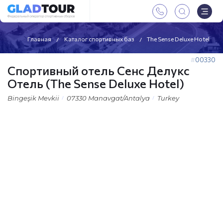
Главная
Каталог спортивных баз
The Sense Deluxe Hotel
00330
Спортивный отель Сенс Делукс
Отель (The Sense Deluxe Hotel)
Bingeşik Mevkii
07330 Manavgat/Antalya
Turkey