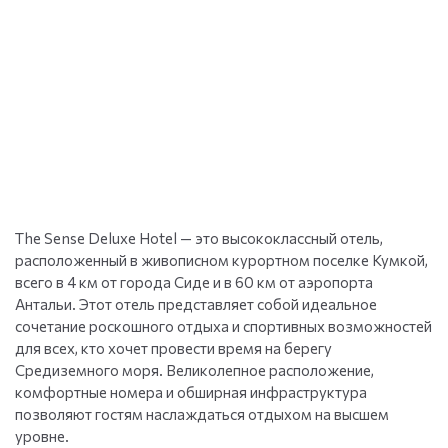
The Sense Deluxe Hotel — это высококлассный отель,
расположенный в живописном курортном поселке Кумкой,
всего в 4 км от города Сиде и в 60 км от аэропорта
Антальи. Этот отель представляет собой идеальное
сочетание роскошного отдыха и спортивных возможностей
для всех, кто хочет провести время на берегу
Средиземного моря. Великолепное расположение,
комфортные номера и обширная инфраструктура
позволяют гостям наслаждаться отдыхом на высшем
уровне.