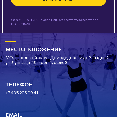
ООО "ГЛЭДТУР", номер в Едином реестре туроператоров -
РТО 024628
МЕСТОПОЛОЖЕНИЕ
МО, городской округ Домодедово, мкр. Западный,
ул. Лунная, д. 19, корп. 1, офис 3
ТЕЛЕФОН
+7 495 225 99 41
EMAIL